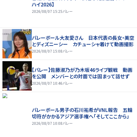
ハイ2026】
2026/08/07 15:25
バレー
バレーボール大友愛さん 日本代表の長女・美空
とディズニーシー カチューシャ着けて動画撮影
2026/08/07 15:08
バレー
【バレー】佐藤淑乃が乃木坂46ライブ観戦 動画
を公開 メンバーとの対面では固まって話せず
2026/08/07 10:46
バレー
バレーボール男子の石川祐希がVNL報告 五輪
切符がかかるアジア選手権へ「そしてここから」
2026/08/07 10:08
バレー