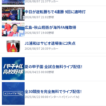
2026/08/07 21:37
サッカー
中日が逆転勝ちで4連勝 9回に適時打
2026/08/07 21:01
野球
広島・秋山翔吾が海外FA権取得
2026/08/07 19:00
野球
J1浦和はサビオ退場後に2失点
2026/08/07 20:35
サッカー
夏の甲子園 全試合無料ライブ配信！
2026/04/15 00:00
野球
全30競技を完全無料でライブ配信！
2025/06/22 00:00
インターハイ(インハイ.tv)