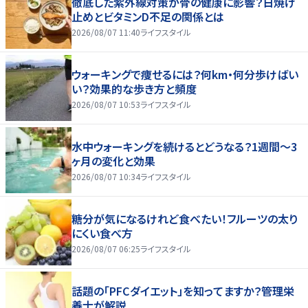
徹底した紫外線対策が骨の健康に影響？日焼け
止めとビタミンD不足の関係とは
2026/08/07 11:40
ライフスタイル
ウォーキングで痩せるには？何km・何分歩けばい
い？効果的な歩き方と頻度
2026/08/07 10:53
ライフスタイル
水中ウォーキングを続けるとどうなる？1週間～3
ヶ月の変化と効果
2026/08/07 10:34
ライフスタイル
糖分が気になるけれど食べたい！フルーツの太り
にくい食べ方
2026/08/07 06:25
ライフスタイル
話題の「PFCダイエット」を知ってますか？管理栄
養士が解説