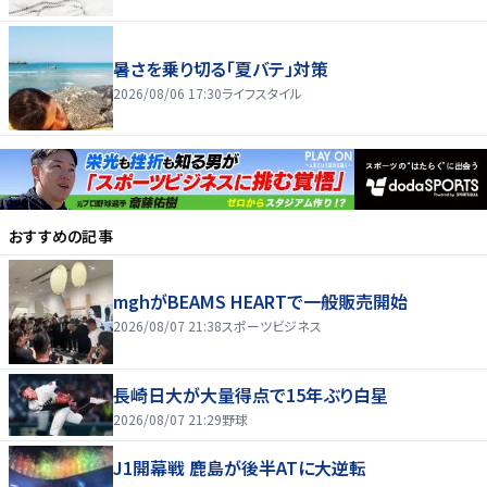
暑さを乗り切る「夏バテ」対策
2026/08/06 17:30
ライフスタイル
おすすめの記事
mghがBEAMS HEARTで一般販売開始
2026/08/07 21:38
スポーツビジネス
長崎日大が大量得点で15年ぶり白星
2026/08/07 21:29
野球
J1開幕戦 鹿島が後半ATに大逆転