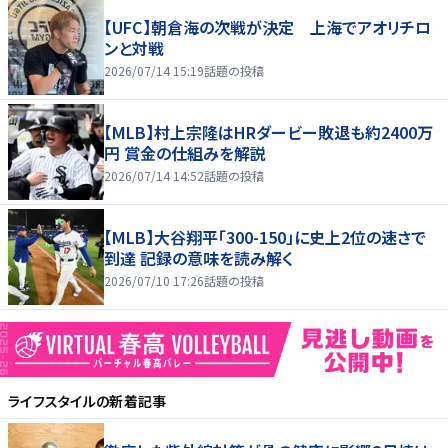
【UFC】朝倉海の次戦が決定 上海でアオリチロ
ンと対戦
2026/07/14 15:19
話題の投稿
【MLB】村上宗隆はHRダービー敗退も約2400万
円 賞金の仕組みを解説
2026/07/14 14:52
話題の投稿
【MLB】大谷翔平「300-150」に史上2位の速さで
到達 記録の意味を読み解く
2026/07/10 17:26
話題の投稿
ライフスタイル
の新着記事