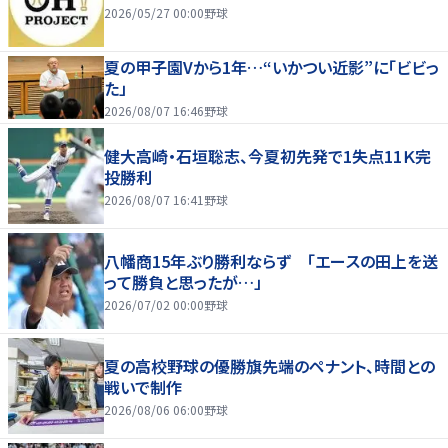
2026/05/27 00:00
野球
夏の甲子園Vから1年…“いかつい近影”に「ビビっ
た」
2026/08/07 16:46
野球
健大高崎・石垣聡志、今夏初先発で1失点11Ｋ完
投勝利
2026/08/07 16:41
野球
八幡商15年ぶり勝利ならず 「エースの田上を送
って勝負と思ったが…」
2026/07/02 00:00
野球
夏の高校野球の優勝旗先端のペナント、時間との
戦いで制作
2026/08/06 06:00
野球