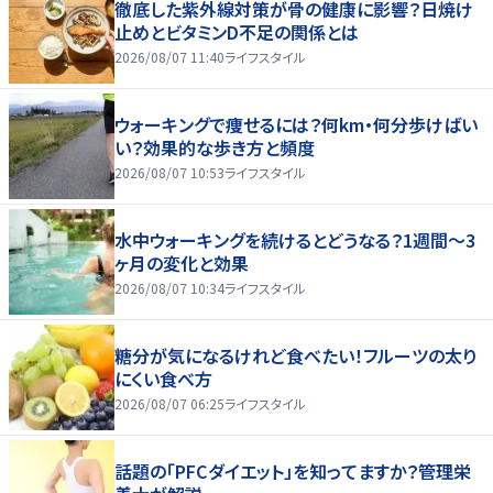
徹底した紫外線対策が骨の健康に影響？日焼け
止めとビタミンD不足の関係とは
2026/08/07 11:40
ライフスタイル
ウォーキングで痩せるには？何km・何分歩けばい
い？効果的な歩き方と頻度
2026/08/07 10:53
ライフスタイル
水中ウォーキングを続けるとどうなる？1週間～3
ヶ月の変化と効果
2026/08/07 10:34
ライフスタイル
糖分が気になるけれど食べたい！フルーツの太り
にくい食べ方
2026/08/07 06:25
ライフスタイル
話題の「PFCダイエット」を知ってますか？管理栄