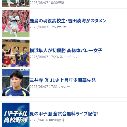
2026/08/07 18:30
野球
鹿島の現役高校生・吉田湊海がスタメン
2026/08/07 17:53
サッカー
横浜隼人が初優勝 高総体バレー女子
2026/08/07 17:23
バレーボール
三井寺 眞 J1史上最年少開幕先発
2026/08/07 17:31
サッカー
夏の甲子園 全試合無料ライブ配信！
2026/04/16 00:00
野球