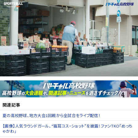
関連記事
夏の高校野球、地方大会1回戦から全試合をライブ配信！
【画像】人気ラウンドガール、“猫耳コス・ショット”を披露！ファンTKO「めっち
ゃかわ」