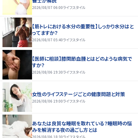
養士が解説
2026/08/07 06:00
ライフスタイル
【筋トレにおける水分の重要性】しっかり水分はと
ってますか？
2026/08/07 05:40
ライフスタイル
【医師に相談】膝関節血腫とはどのような病気で
すか？
2026/08/06 19:30
ライフスタイル
女性のライフステージごとの健康問題と対策
2026/08/06 19:00
ライフスタイル
あなたは良質な睡眠を取れている？睡眠時の悩
みを解消する夜の過ごし方とは
2026/08/06 18:30
ライフスタイル