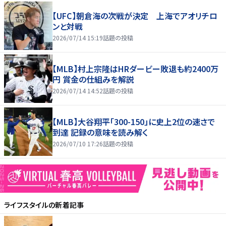
【UFC】朝倉海の次戦が決定 上海でアオリチロ
ンと対戦
2026/07/14 15:19
話題の投稿
【MLB】村上宗隆はHRダービー敗退も約2400万
円 賞金の仕組みを解説
2026/07/14 14:52
話題の投稿
【MLB】大谷翔平「300-150」に史上2位の速さで
到達 記録の意味を読み解く
2026/07/10 17:26
話題の投稿
ライフスタイル
の新着記事