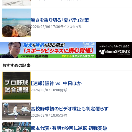
暑さを乗り切る「夏バテ」対策
2026/08/06 17:30
ライフスタイル
おすすめの記事
【速報】阪神 vs. 中日ほか
2026/08/07 18:00
野球
高校野球初のビデオ検証も判定覆らず
2026/08/07 18:05
野球
熊本代表・有明が9回に逆転 初戦突破