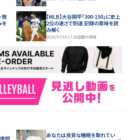
ー敗
【MLB】大谷翔平「300-150」に史上
みを
2位の速さで到達 記録の意味を読
み解く
2026/07/10 17:26
話題の投稿
あなたは良質な睡眠を取れてい
健康問