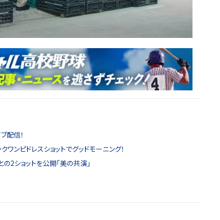
ブ配信！
ックワンピドレスショットでグッドモーニング！
との2ショットを公開「美の共演」