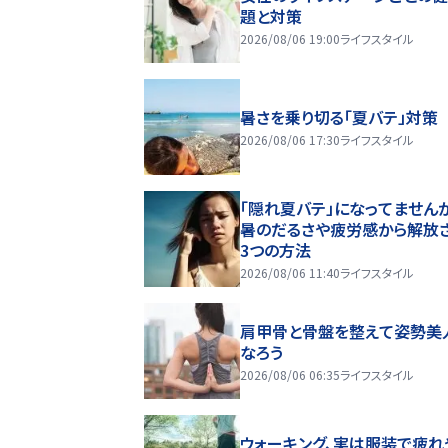
題と対策
2026/08/06 19:00
ライフスタイル
暑さを乗り切る「夏バテ」対策
2026/08/06 17:30
ライフスタイル
「隠れ夏バテ」になってません
暑のだるさや疲労感から解放
3つの方法
2026/08/06 11:40
ライフスタイル
肩甲骨と骨盤を整えて姿勢美
なろう
2026/08/06 06:35
ライフスタイル
ウォーキング、実は服装で疲れ