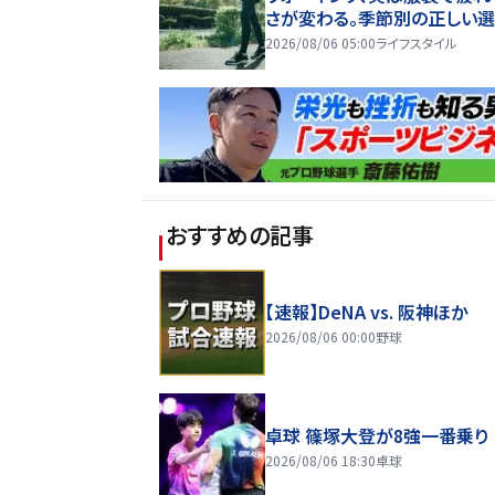
さが変わる。季節別の正しい
2026/08/06 05:00
ライフスタイル
おすすめの記事
【速報】DeNA vs. 阪神ほか
2026/08/06 00:00
野球
卓球 篠塚大登が8強一番乗り
2026/08/06 18:30
卓球