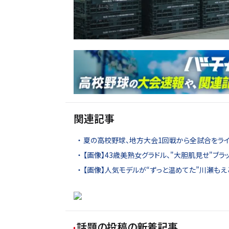
関連記事
夏の高校野球、地方大会1回戦から全試合をライ
【画像】43歳美熟女グラドル、"大胆肌見せ"ブラ
【画像】人気モデルが“ずっと温めてた”川瀬もえ
話題の投稿
の新着記事