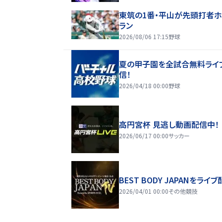
東筑の1番・平山が先頭打者
ラン
2026/08/06 17:15
野球
夏の甲子園を全試合無料ライ
信！
2026/04/18 00:00
野球
高円宮杯 見逃し動画配信中！
2026/06/17 00:00
サッカー
BEST BODY JAPANをライブ
2026/04/01 00:00
その他競技