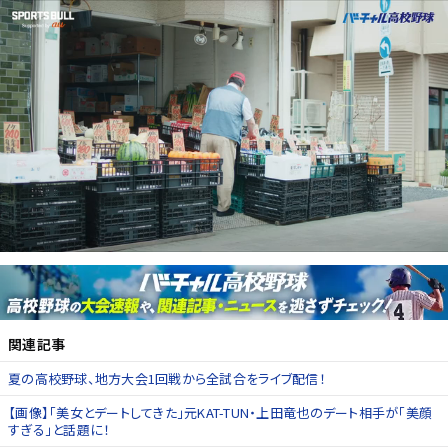
関連記事
夏の高校野球、地方大会1回戦から全試合をライブ配信！
【画像】「美女とデートしてきた」元KAT-TUN・上田竜也のデート相手が「美顔
すぎる」と話題に！