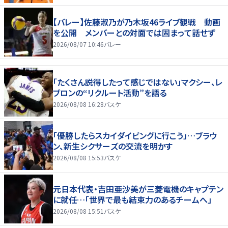
【バレー】佐藤淑乃が乃木坂46ライブ観戦 動画
を公開 メンバーとの対面では固まって話せず
2026/08/07 10:46
バレー
「たくさん説得したって感じではない」マクシー、レ
ブロンの“リクルート活動”を語る
2026/08/08 16:28
バスケ
「優勝したらスカイダイビングに行こう」…ブラウ
ン、新生シクサーズの交流を明かす
2026/08/08 15:53
バスケ
元日本代表・吉田亜沙美が三菱電機のキャプテン
に就任…「世界で最も結束力のあるチームへ」
2026/08/08 15:51
バスケ