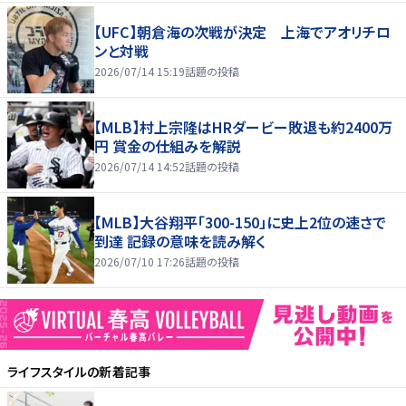
【UFC】朝倉海の次戦が決定 上海でアオリチロ
ンと対戦
2026/07/14 15:19
話題の投稿
【MLB】村上宗隆はHRダービー敗退も約2400万
円 賞金の仕組みを解説
2026/07/14 14:52
話題の投稿
【MLB】大谷翔平「300-150」に史上2位の速さで
到達 記録の意味を読み解く
2026/07/10 17:26
話題の投稿
ライフスタイル
の新着記事