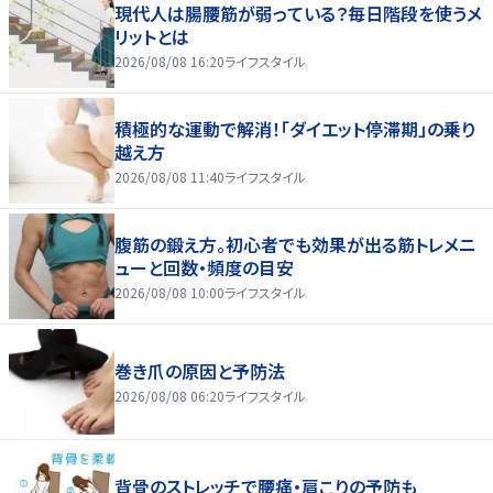
現代人は腸腰筋が弱っている？毎日階段を使うメ
リットとは
2026/08/08 16:20
ライフスタイル
積極的な運動で解消！「ダイエット停滞期」の乗り
越え方
2026/08/08 11:40
ライフスタイル
腹筋の鍛え方。初心者でも効果が出る筋トレメニ
ューと回数・頻度の目安
2026/08/08 10:00
ライフスタイル
巻き爪の原因と予防法
2026/08/08 06:20
ライフスタイル
背骨のストレッチで腰痛・肩こりの予防も