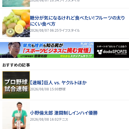
糖分が気になるけれど食べたい！フルーツの太り
にくい食べ方
2026/08/07 06:25
ライフスタイル
おすすめの記事
【速報】巨人 vs. ヤクルトほか
2026/08/08 15:00
野球
小野倫太郎 激闘制しインハイ優勝
2026/08/08 16:02
テニス