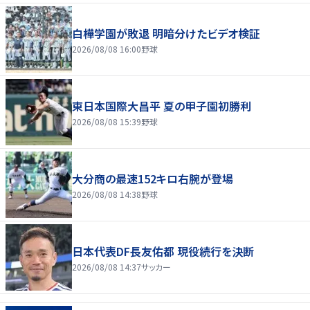
白樺学園が敗退 明暗分けたビデオ検証
2026/08/08 16:00
野球
東日本国際大昌平 夏の甲子園初勝利
2026/08/08 15:39
野球
大分商の最速152キロ右腕が登場
2026/08/08 14:38
野球
日本代表DF長友佑都 現役続行を決断
2026/08/08 14:37
サッカー