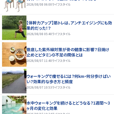
2026/08/08 06:00
ライフスタイル
【体幹力アップ】筋トレは、アンチエイジングにも効
果的だった！？
2026/08/08 05:40
ライフスタイル
徹底した紫外線対策が骨の健康に影響？日焼け
止めとビタミンD不足の関係とは
2026/08/07 11:40
ライフスタイル
ウォーキングで痩せるには？何km・何分歩けばい
い？効果的な歩き方と頻度
2026/08/07 10:53
ライフスタイル
水中ウォーキングを続けるとどうなる？1週間～3
ヶ月の変化と効果
2026/08/07 10:34
ライフスタイル