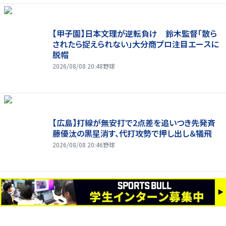
【甲子園】日本文理が逆転負け 鈴木監督「散ら
されたら捉えられない」大分商プロ注目エースに
脱帽
2026/08/08 20:48
野球
【広島】打線が無安打で2点差を追いつき先発斉
藤優汰の黒星消す、代打攻勢で押し出し＆犠飛
2026/08/08 20:46
野球