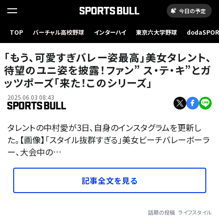
今日の予定
TOP
バーチャル高校野球
インターハイ
東京六大学野球
dodaSPO
（新しいタブ
「もう、可愛すぎバレー姿最高」美女タレント、
待望のユニ姿を披露！ファン” ス・テ・キ”とガ
ッツポーズ「来た！このシリーズ」
2025.06.03 08:43
タレントの中村愛が3日、自身のインスタグラムを更新し
た。【画像】「スタイル抜群すぎる」美女ビーチバレーボーラ
ー、大会中の…
記事全文を見る
話題の投稿
ライフスタイル