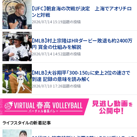
【UFC】朝倉海の次戦が決定 上海でアオリチロ
ンと対戦
2026/07/14 15:19
話題の投稿
【MLB】村上宗隆はHRダービー敗退も約2400万
円 賞金の仕組みを解説
2026/07/14 14:52
話題の投稿
【MLB】大谷翔平「300-150」に史上2位の速さで
到達 記録の意味を読み解く
2026/07/10 17:26
話題の投稿
ライフスタイル
の新着記事