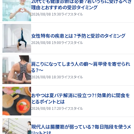
20代でも健康診断は必要？若いうちに受けるべき
理由とおすすめの受診タイミング
2026/08/08 19:30
ライフスタイル
女性特有の疾患とは？予防と受診のタイミング
2026/08/08 19:00
ライフスタイル
肩こりになってしまう人の癖～肩甲骨を寄せられ
る？～
2026/08/08 18:30
ライフスタイル
おやつは夏バテ解消に役立つ？！効果的に間食を
とるポイントとは
2026/08/08 17:20
ライフスタイル
現代人は腸腰筋が弱っている？毎日階段を使うメ
リットとは