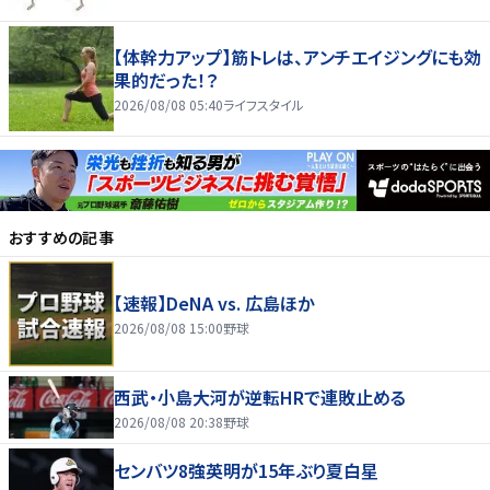
【体幹力アップ】筋トレは、アンチエイジングにも効
果的だった！？
2026/08/08 05:40
ライフスタイル
おすすめの記事
【速報】DeNA vs. 広島ほか
2026/08/08 15:00
野球
西武・小島大河が逆転HRで連敗止める
2026/08/08 20:38
野球
センバツ8強英明が15年ぶり夏白星