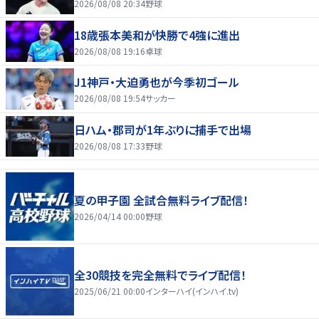
2026/08/08 20:34
野球
18歳張本美和が快勝で4強に進出
2026/08/08 19:16
卓球
J1神戸・大迫勇也が今季初ゴール
2026/08/08 19:54
サッカー
日ハム・郡司が1年ぶりに捕手で出場
2026/08/08 17:33
野球
夏の甲子園 全試合無料ライブ配信！
2026/04/14 00:00
野球
全30競技を完全無料でライブ配信！
2025/06/21 00:00
インターハイ(インハイ.tv)