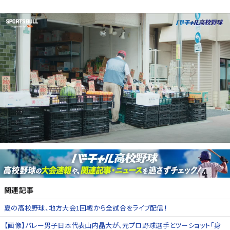
関連記事
夏の高校野球、地方大会1回戦から全試合をライブ配信！
【画像】バレー男子日本代表山内晶大が、元プロ野球選手とツーショット「身