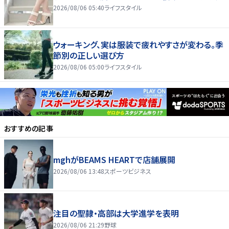
2026/08/06 05:40
ライフスタイル
ウォーキング、実は服装で疲れやすさが変わる。季
節別の正しい選び方
2026/08/06 05:00
ライフスタイル
おすすめの記事
mghがBEAMS HEARTで店舗展開
2026/08/06 13:48
スポーツビジネス
注目の聖隷・高部は大学進学を表明
2026/08/06 21:29
野球