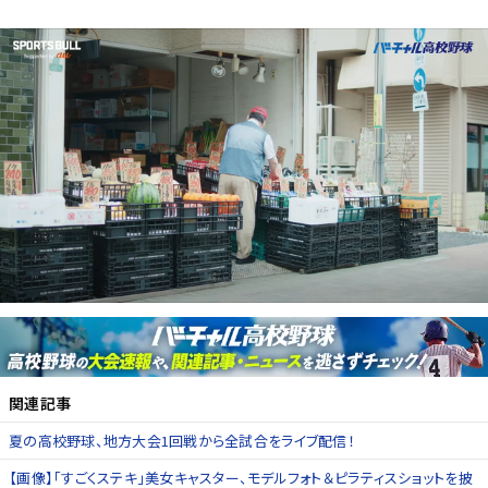
関連記事
夏の高校野球、地方大会1回戦から全試合をライブ配信！
【画像】「すごくステキ」美女キャスター、モデルフォト＆ピラティスショットを披