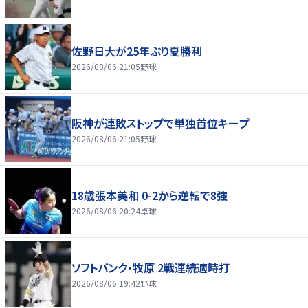
佐野日大が25年ぶり夏勝利
2026/08/06 21:05
野球
阪神が連敗ストップで単独首位キープ
2026/08/06 21:05
野球
18歳張本美和 0-2から逆転で8強
2026/08/06 20:24
卓球
ソフトバンク・牧原 2戦連続適時打
2026/08/06 19:42
野球