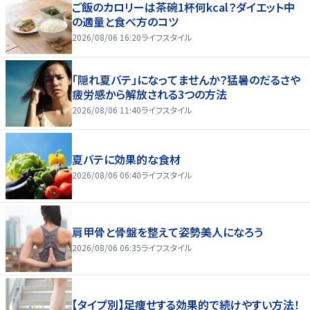
ご飯のカロリーは茶碗1杯何kcal？ダイエット中
の適量と食べ方のコツ
2026/08/06 16:20
ライフスタイル
「隠れ夏バテ」になってませんか？猛暑のだるさや
疲労感から解放される3つの方法
2026/08/06 11:40
ライフスタイル
夏バテに効果的な食材
2026/08/06 06:40
ライフスタイル
肩甲骨と骨盤を整えて姿勢美人になろう
2026/08/06 06:35
ライフスタイル
【タイプ別】足痩せする効果的で続けやすい方法！