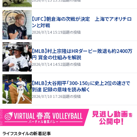
【UFC】朝倉海の次戦が決定 上海でアオリチロ
ンと対戦
2026/07/14 15:19
話題の投稿
【MLB】村上宗隆はHRダービー敗退も約2400万
円 賞金の仕組みを解説
2026/07/14 14:52
話題の投稿
【MLB】大谷翔平「300-150」に史上2位の速さで
到達 記録の意味を読み解く
2026/07/10 17:26
話題の投稿
ライフスタイル
の新着記事