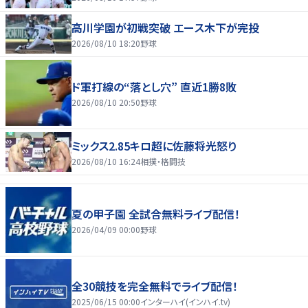
高川学園が初戦突破 エース木下が完投
2026/08/10 18:20
野球
ド軍打線の“落とし穴” 直近1勝8敗
2026/08/10 20:50
野球
ミックス2.85キロ超に佐藤将光怒り
2026/08/10 16:24
相撲・格闘技
夏の甲子園 全試合無料ライブ配信！
2026/04/09 00:00
野球
全30競技を完全無料でライブ配信！
2025/06/15 00:00
インターハイ(インハイ.tv)