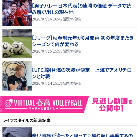
【男子バレー日本代表】9連勝の価値 データで読
み解くVNLの現在地
2026/07/16 16:42
話題の投稿
【Jリーグ】秋春制元年が8月開幕 初の年度またぎ
シーズンで何が変わる
2026/07/15 15:55
話題の投稿
【UFC】朝倉海の次戦が決定 上海でアオリチロ
ンと対戦
2026/07/14 15:19
話題の投稿
ライフスタイル
の新着記事
辛い腰痛が治ったと思っても繰り返し再発するの