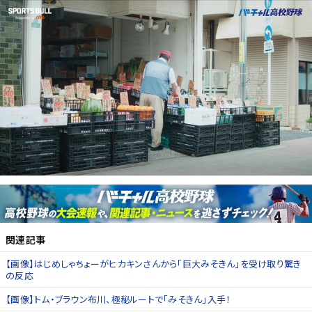
関連記事
【画像】はじめしゃちょーがヒカキンさんから「巨大みそきん」を受け取り驚き
の反応
【画像】トム・ブラウン布川、極秘ルートで「みそきん」入手！