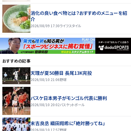
消化の良い食べ物とは？おすすめのメニューを紹
介
2026/08/09 17:30
ライフスタイル
おすすめの記事
天理が夏50勝目 長尾13K完投
2026/08/10 21:06
野球
バスケ日本男子がモンゴル代表に勝利
2026/08/10 20:02
バスケットボール
末吉良丞 織田翔希に「絶対勝ってね」
2026/08/10 17:57
野球