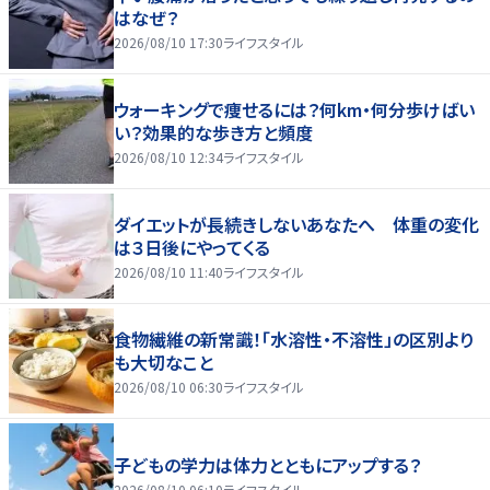
はなぜ？
2026/08/10 17:30
ライフスタイル
ウォーキングで痩せるには？何km・何分歩けばい
い？効果的な歩き方と頻度
2026/08/10 12:34
ライフスタイル
ダイエットが長続きしないあなたへ 体重の変化
は３日後にやってくる
2026/08/10 11:40
ライフスタイル
食物繊維の新常識！「水溶性・不溶性」の区別より
も大切なこと
2026/08/10 06:30
ライフスタイル
子どもの学力は体力とともにアップする？
2026/08/10 06:10
ライフスタイル