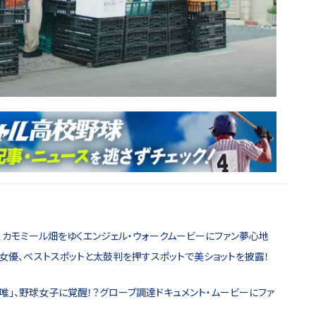
優、カモミール畑をゆくエンジェル・ウォークムービーにファン夢心地
女優、ベストスポットと太鼓判を押すスポットで美ショットを披露！
「唯」、野球女子に覚醒！？グローブ調達ドキュメント・ムービーにファ