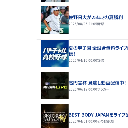
佐野日大が25年ぶり夏勝利
2026/08/06 21:05
野球
夏の甲子園 全試合無料ライブ
信！
2026/04/16 00:00
野球
高円宮杯 見逃し動画配信中！
2026/06/17 00:00
サッカー
BEST BODY JAPANをライブ
2026/04/01 00:00
その他競技