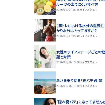
ルーツの太りにくい食べ方
2026/08/07 06:25
ライフスタイル
【筋トレにおける水分の重要性
かり水分はとってますか？
2026/08/07 05:40
ライフスタイル
女性のライフステージごとの
題と対策
2026/08/06 19:00
ライフスタイル
暑さを乗り切る「夏バテ」対策
2026/08/06 17:30
ライフスタイル
「隠れ夏バテ」になってません