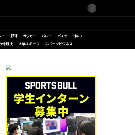
レー
野球
サッカー
バレー
バスケ
ゴルフ
の他競技
大学スポーツ
スポーツビジネス