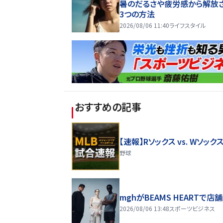
暑のだるさや疲労感から解放
3つの方法
2026/08/06 11:40
ライフスタイル
おすすめの記事
【速報】Rソックス vs. Wソック
野球
mghがBEAMS HEARTで店
2026/08/06 13:48
スポーツビジネス