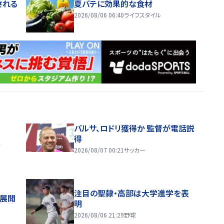
される
夏バテに効果的な食材
2026/08/06 06:40
ライフスタイル
バルサ、ロドリ獲得か 監督が電話説
得
ス
2026/08/07 00:21
サッカー
注目の聖隷・高部は大学進学を表
舗展開
明
2026/08/06 21:29
野球