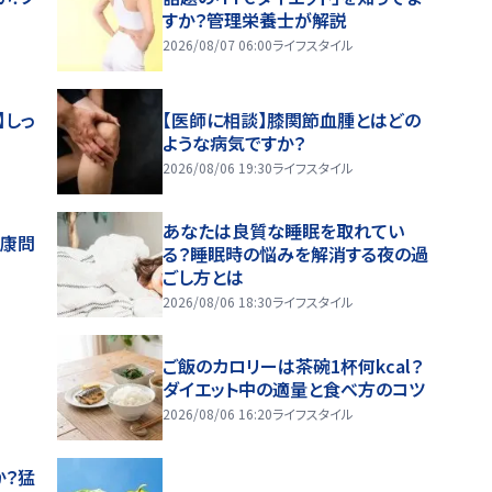
すか？管理栄養士が解説
2026/08/07 06:00
ライフスタイル
】しっ
【医師に相談】膝関節血腫とはどの
ような病気ですか？
2026/08/06 19:30
ライフスタイル
あなたは良質な睡眠を取れてい
健康問
る？睡眠時の悩みを解消する夜の過
ごし方とは
2026/08/06 18:30
ライフスタイル
ご飯のカロリーは茶碗1杯何kcal？
ダイエット中の適量と食べ方のコツ
2026/08/06 16:20
ライフスタイル
か？猛