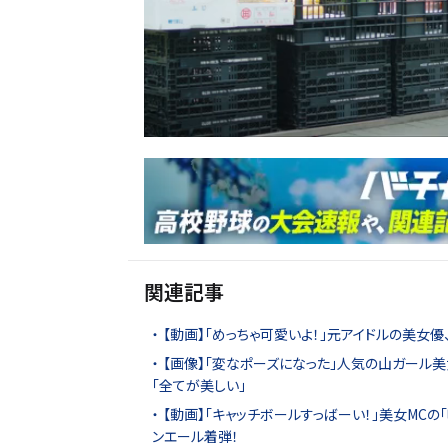
関連記事
【動画】「めっちゃ可愛いよ！」元アイドルの美女
【画像】「変なポーズになった」人気の山ガール美
「全てが美しい」
【動画】「キャッチボールすっばーい！」美女MCの
ンエール着弾！