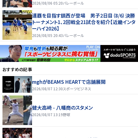
2026/08/06 05:20
バレーボール
連覇を目指す鎮西が登場 男子2日目（8/6）決勝
トーナメント1、2回戦全21試合を紹介【近畿インタ
ーハイ2026】
2026/08/05 20:43
バレーボール
おすすめの記事
mghがBEAMS HEARTで店舗展開
2026/08/07 12:30
スポーツビジネス
健大高崎 - 八幡商のスタメン
2026/08/07 13:19
野球