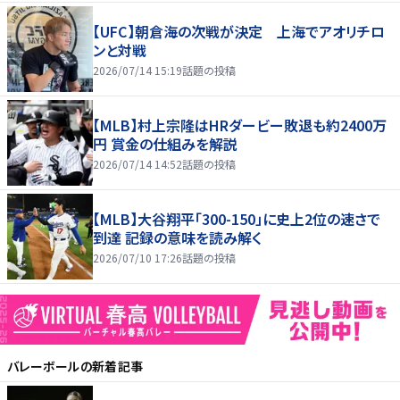
【UFC】朝倉海の次戦が決定 上海でアオリチロ
ンと対戦
2026/07/14 15:19
話題の投稿
【MLB】村上宗隆はHRダービー敗退も約2400万
円 賞金の仕組みを解説
2026/07/14 14:52
話題の投稿
【MLB】大谷翔平「300-150」に史上2位の速さで
到達 記録の意味を読み解く
2026/07/10 17:26
話題の投稿
バレーボール
の新着記事