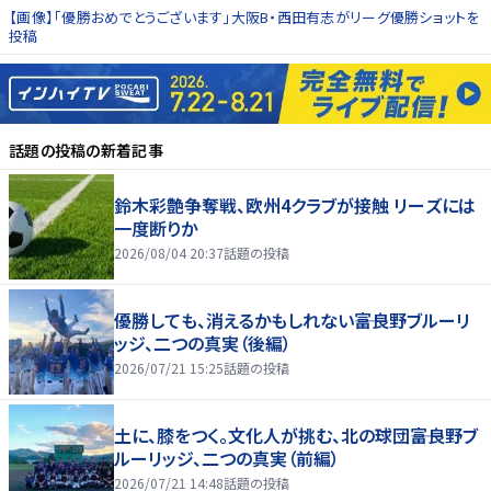
【画像】「優勝おめでとうございます」大阪B・西田有志がリーグ優勝ショットを
投稿
話題の投稿
の新着記事
鈴木彩艶争奪戦、欧州4クラブが接触 リーズには
一度断りか
2026/08/04 20:37
話題の投稿
優勝しても、消えるかもしれない――富良野ブルーリ
ッジ、二つの真実（後編）
2026/07/21 15:25
話題の投稿
土に、膝をつく。文化人が挑む、北の球団――富良野ブ
ルーリッジ、二つの真実（前編）
2026/07/21 14:48
話題の投稿