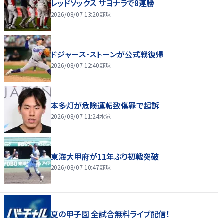
レッドソックス サヨナラで8連勝
2026/08/07 13:20
野球
ドジャース・ストーンが公式戦復帰
2026/08/07 12:40
野球
本多灯が危険運転致傷罪で起訴
2026/08/07 11:24
水泳
東海大甲府が11年ぶり初戦突破
2026/08/07 10:47
野球
夏の甲子園 全試合無料ライブ配信！