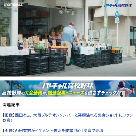
関連記事
【画像】西田有志、大阪ブルテオンメンバーと笑顔溢れる集合ショットにファン
歓喜！
【画像】西田有志がイケメン正装姿を披露！特別受賞で登壇