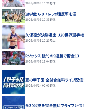
2026/08/08 10:20
野球
遊学館 6-0→6-5の猛反撃も涙
2026/08/08 10:35
野球
久保凛が決勝進出 U20世界選手権
2026/08/08 10:20
陸上
Rソックス 破竹の9連勝で貯金13
2026/08/08 11:04
野球
夏の甲子園 全試合無料ライブ配信！
2026/04/14 00:00
野球
全30競技を完全無料でライブ配信！