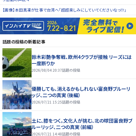
【画像】本田真凜が仕事で台湾へ「超超楽しみにしていてくださいなっ‼︎!」
話題の投稿
の新着記事
鈴木彩艶争奪戦、欧州4クラブが接触 リーズには
一度断りか
2026/08/04 20:37
話題の投稿
優勝しても、消えるかもしれない――富良野ブルーリ
ッジ、二つの真実（後編）
2026/07/21 15:25
話題の投稿
土に、膝をつく。文化人が挑む、北の球団――富良野ブ
ルーリッジ、二つの真実（前編）
2026/07/21 14:48
話題の投稿