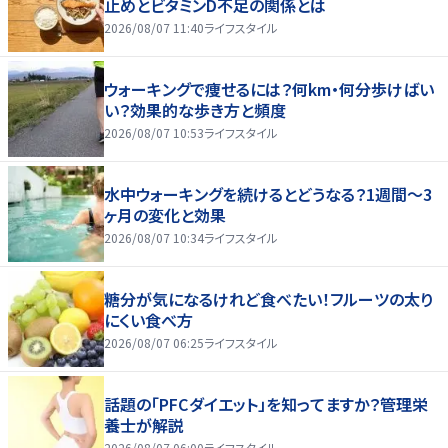
止めとビタミンD不足の関係とは
2026/08/07 11:40
ライフスタイル
ウォーキングで痩せるには？何km・何分歩けばい
い？効果的な歩き方と頻度
2026/08/07 10:53
ライフスタイル
水中ウォーキングを続けるとどうなる？1週間～3
ヶ月の変化と効果
2026/08/07 10:34
ライフスタイル
糖分が気になるけれど食べたい！フルーツの太り
にくい食べ方
2026/08/07 06:25
ライフスタイル
話題の「PFCダイエット」を知ってますか？管理栄
養士が解説
2026/08/07 06:00
ライフスタイル