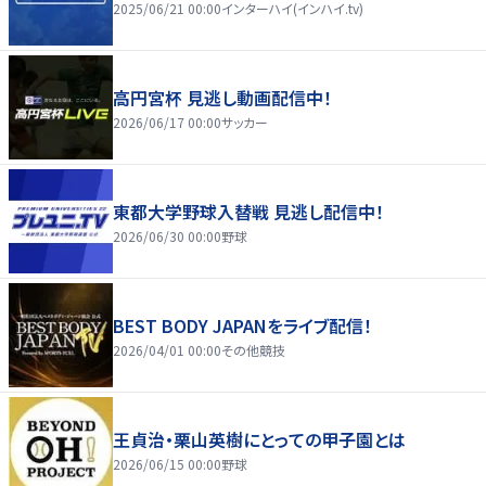
2025/06/21 00:00
インターハイ(インハイ.tv)
高円宮杯 見逃し動画配信中！
2026/06/17 00:00
サッカー
東都大学野球入替戦 見逃し配信中！
2026/06/30 00:00
野球
BEST BODY JAPANをライブ配信！
2026/04/01 00:00
その他競技
王貞治・栗山英樹にとっての甲子園とは
2026/06/15 00:00
野球