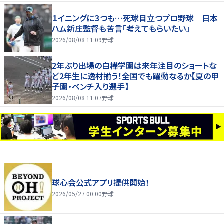
１イニングに３つも…死球目立つプロ野球 日本
ハム新庄監督も苦言「考えてもらいたい」
2026/08/08 11:09
野球
2年ぶり出場の白樺学園は来年注目のショートな
ど2年生に逸材揃う！全国でも躍動なるか【夏の甲
子園・ベンチ入り選手】
2026/08/08 11:07
野球
球心会公式アプリ提供開始！
2026/05/27 00:00
野球