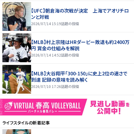
【UFC】朝倉海の次戦が決定 上海でアオリチロ
ンと対戦
2026/07/14 15:19
話題の投稿
【MLB】村上宗隆はHRダービー敗退も約2400万
円 賞金の仕組みを解説
2026/07/14 14:52
話題の投稿
【MLB】大谷翔平「300-150」に史上2位の速さで
到達 記録の意味を読み解く
2026/07/10 17:26
話題の投稿
ライフスタイル
の新着記事