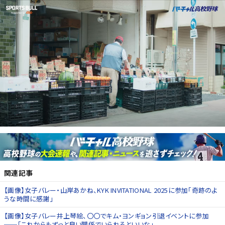
関連記事
【画像】女子バレー・山岸あかね、KYK INVITATIONAL 2025に参加「奇跡のよ
うな時間に感謝」
【画像】女子バレー井上琴絵、〇〇でキム・ヨンギョン引退イベントに参加
──「これからもずっと良い関係でいられるといいな」