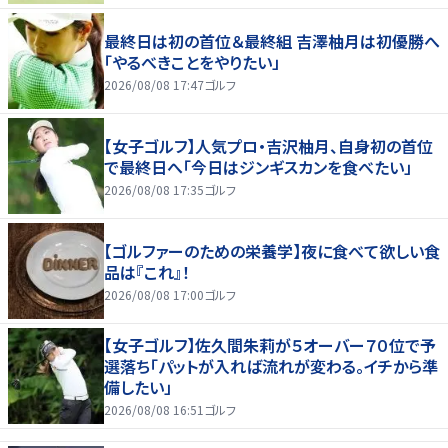
最終日は初の首位＆最終組 吉澤柚月は初優勝へ
「やるべきことをやりたい」
2026/08/08 17:47
ゴルフ
【女子ゴルフ】人気プロ・吉沢柚月、自身初の首位
で最終日へ「今日はジンギスカンを食べたい」
2026/08/08 17:35
ゴルフ
【ゴルファーのための栄養学】夜に食べて欲しい食
品は『これ』！
2026/08/08 17:00
ゴルフ
【女子ゴルフ】佐久間朱莉が５オーバー７０位で予
選落ち「パットが入れば流れが変わる。イチから準
備したい」
2026/08/08 16:51
ゴルフ