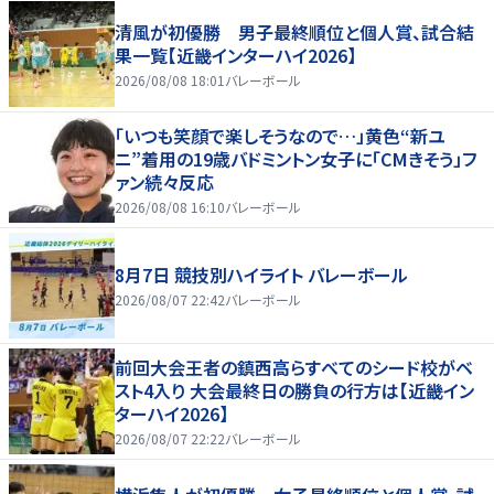
清風が初優勝 男子最終順位と個人賞、試合結
果一覧【近畿インターハイ2026】
2026/08/08 18:01
バレーボール
「いつも笑顔で楽しそうなので…」黄色“新ユ
ニ”着用の19歳バドミントン女子に「CMきそう」フ
ァン続々反応
2026/08/08 16:10
バレーボール
8月7日 競技別ハイライト バレーボール
2026/08/07 22:42
バレーボール
前回大会王者の鎮西高らすべてのシード校がベ
スト4入り 大会最終日の勝負の行方は【近畿イン
ターハイ2026】
2026/08/07 22:22
バレーボール