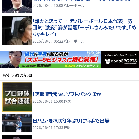
2026/08/07 10:08
バレーボール
「誰かと思って…」元バレーボール日本代表 雰
囲気“激変”姿が話題「モデルさんみたいです」「め
ちゃキレイ」
2026/08/07 05:22
バレーボール
おすすめの記事
【速報】西武 vs. ソフトバンクほか
2026/08/08 15:00
野球
日ハム・郡司が1年ぶりに捕手で出場
2026/08/08 17:33
野球