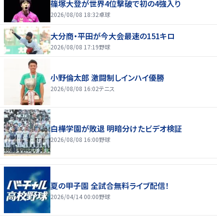
篠塚大登が世界4位撃破で初の4強入り
2026/08/08 18:32
卓球
大分商・平田が今大会最速の151キロ
2026/08/08 17:19
野球
小野倫太郎 激闘制しインハイ優勝
2026/08/08 16:02
テニス
白樺学園が敗退 明暗分けたビデオ検証
2026/08/08 16:00
野球
夏の甲子園 全試合無料ライブ配信！
2026/04/14 00:00
野球