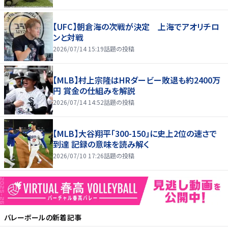
【UFC】朝倉海の次戦が決定 上海でアオリチロ
ンと対戦
2026/07/14 15:19
話題の投稿
【MLB】村上宗隆はHRダービー敗退も約2400万
円 賞金の仕組みを解説
2026/07/14 14:52
話題の投稿
【MLB】大谷翔平「300-150」に史上2位の速さで
到達 記録の意味を読み解く
2026/07/10 17:26
話題の投稿
バレーボール
の新着記事