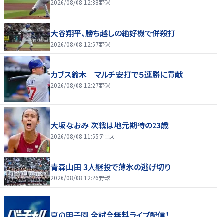
2026/08/08 12:38
野球
大谷翔平、勝ち越しの絶好機で併殺打
2026/08/08 12:57
野球
カブス鈴木 マルチ安打で５連勝に貢献
2026/08/08 12:27
野球
大坂なおみ 次戦は地元期待の23歳
2026/08/08 11:55
テニス
青森山田 3人継投で薄氷の逃げ切り
2026/08/08 12:26
野球
夏の甲子園 全試合無料ライブ配信！