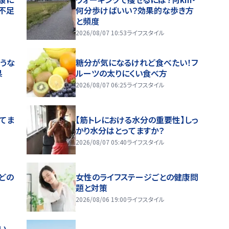
不足
何分歩けばいい？効果的な歩き方
と頻度
2026/08/07 10:53
ライフスタイル
うな
糖分が気になるけれど食べたい！フ
果
ルーツの太りにくい食べ方
2026/08/07 06:25
ライフスタイル
ってま
【筋トレにおける水分の重要性】しっ
かり水分はとってますか？
2026/08/07 05:40
ライフスタイル
どの
女性のライフステージごとの健康問
題と対策
2026/08/06 19:00
ライフスタイル
い