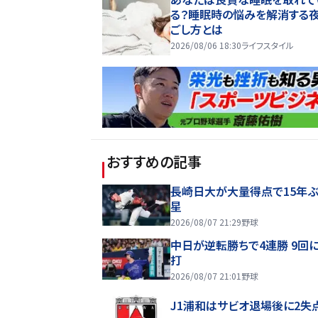
る？睡眠時の悩みを解消する
ごし方とは
2026/08/06 18:30
ライフスタイル
おすすめの記事
長崎日大が大量得点で15年ぶ
星
2026/08/07 21:29
野球
中日が逆転勝ちで4連勝 9回
打
2026/08/07 21:01
野球
J1浦和はサビオ退場後に2失