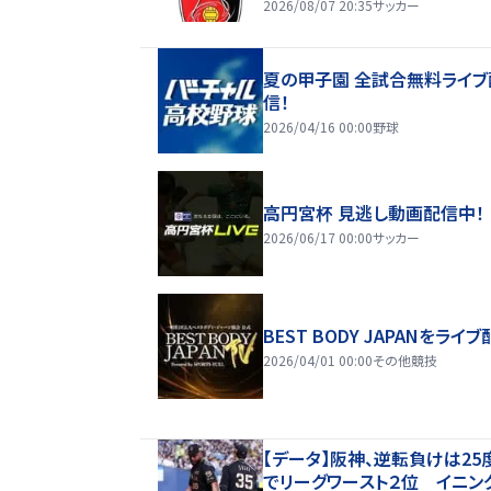
2026/08/07 20:35
サッカー
夏の甲子園 全試合無料ライブ
信！
2026/04/16 00:00
野球
高円宮杯 見逃し動画配信中！
2026/06/17 00:00
サッカー
BEST BODY JAPANをライブ
2026/04/01 00:00
その他競技
【データ】阪神、逆転負けは25
でリーグワースト２位 イニン