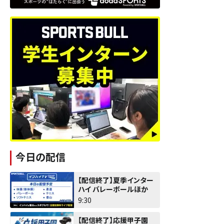
今日の配信
【配信終了】夏季インター
ハイ バレーボールほか
9:30
【配信終了】応援甲子園