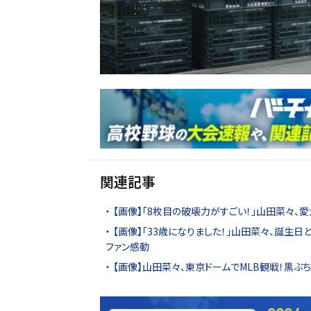
関連記事
【画像】「8枚目の破壊力がすごい！」山田菜々、愛
【画像】「33歳になりました！」山田菜々、誕生
ファン感動
【画像】山田菜々、東京ドームでMLB観戦！黒ぶ