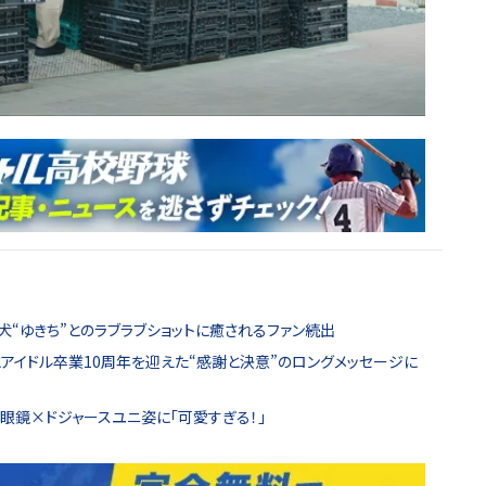
犬“ゆきち”とのラブラブショットに癒されるファン続出
日とアイドル卒業10周年を迎えた“感謝と決意”のロングメッセージに
ち眼鏡×ドジャースユニ姿に「可愛すぎる！」