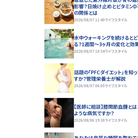
影響？日焼け止めとビタミンD
の関係とは
2026/08/07 11:40
ライフスタイル
水中ウォーキングを続けるとど
る？1週間～3ヶ月の変化と効
2026/08/07 10:34
ライフスタイル
話題の「PFCダイエット」を知
すか？管理栄養士が解説
2026/08/07 06:00
ライフスタイル
【医師に相談】膝関節血腫とは
ような病気ですか？
2026/08/06 19:30
ライフスタイル
あなたは良質な睡眠を取れて