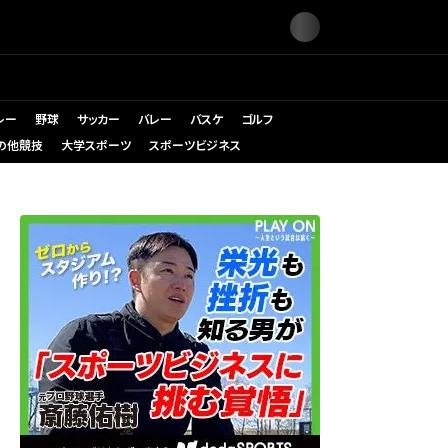
レー
野球
サッカー
バレー
バスケ
ゴルフ
の他競技
大学スポーツ
スポーツビジネス