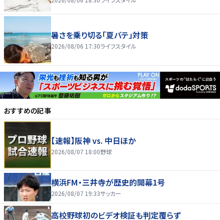
暑さを乗り切る「夏バテ」対策
2026/08/06 17:30
ライフスタイル
おすすめの記事
【速報】阪神 vs. 中日ほか
2026/08/07 18:00
野球
横浜FM・三井寺が歴史的開幕1号
2026/08/07 19:33
サッカー
高校野球初のビデオ検証も判定覆らず