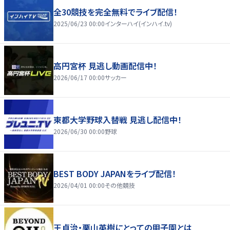
全30競技を完全無料でライブ配信！
2025/06/23 00:00
インターハイ(インハイ.tv)
高円宮杯 見逃し動画配信中！
2026/06/17 00:00
サッカー
東都大学野球入替戦 見逃し配信中！
2026/06/30 00:00
野球
BEST BODY JAPANをライブ配信！
2026/04/01 00:00
その他競技
王貞治・栗山英樹にとっての甲子園とは