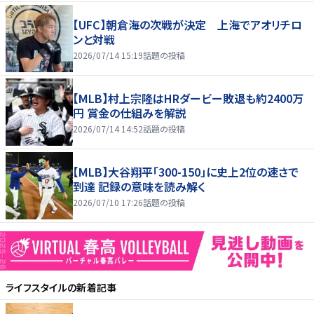
【UFC】朝倉海の次戦が決定 上海でアオリチロ
ンと対戦
2026/07/14 15:19
話題の投稿
【MLB】村上宗隆はHRダービー敗退も約2400万
円 賞金の仕組みを解説
2026/07/14 14:52
話題の投稿
【MLB】大谷翔平「300-150」に史上2位の速さで
到達 記録の意味を読み解く
2026/07/10 17:26
話題の投稿
ライフスタイル
の新着記事