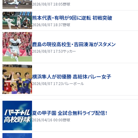
2026/08/07 18:05
野球
熊本代表・有明が9回に逆転 初戦突破
2026/08/07 18:37
野球
鹿島の現役高校生・吉田湊海がスタメン
2026/08/07 17:53
サッカー
横浜隼人が初優勝 高総体バレー女子
2026/08/07 17:23
バレーボール
夏の甲子園 全試合無料ライブ配信！
2026/04/16 00:00
野球