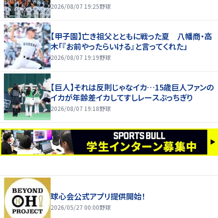
2026/08/07 19:25
野球
【甲子園】亡き祖父とともに戦った夏 八幡商・高
木「『お前やったらいける』と言ってくれた」
2026/08/07 19:19
野球
【巨人】それは反則じゃなイカ…15歳巨人ファンの
イカが年齢差イカしてすしレースぶっちぎり
2026/08/07 19:18
野球
球心会公式アプリ提供開始！
2026/05/27 00:00
野球