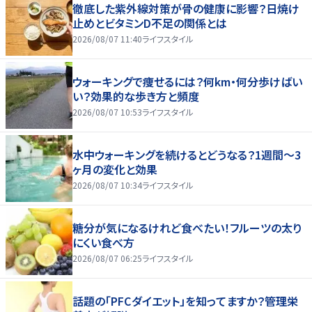
徹底した紫外線対策が骨の健康に影響？日焼け
止めとビタミンD不足の関係とは
2026/08/07 11:40
ライフスタイル
ウォーキングで痩せるには？何km・何分歩けばい
い？効果的な歩き方と頻度
2026/08/07 10:53
ライフスタイル
水中ウォーキングを続けるとどうなる？1週間～3
ヶ月の変化と効果
2026/08/07 10:34
ライフスタイル
糖分が気になるけれど食べたい！フルーツの太り
にくい食べ方
2026/08/07 06:25
ライフスタイル
話題の「PFCダイエット」を知ってますか？管理栄