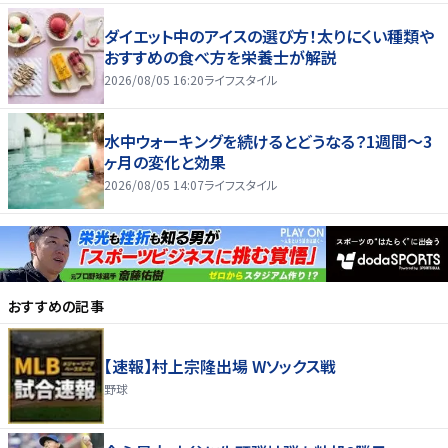
ダイエット中のアイスの選び方！太りにくい種類や
おすすめの食べ方を栄養士が解説
2026/08/05 16:20
ライフスタイル
水中ウォーキングを続けるとどうなる？1週間～3
ヶ月の変化と効果
2026/08/05 14:07
ライフスタイル
おすすめの記事
【速報】村上宗隆出場 Wソックス戦
野球