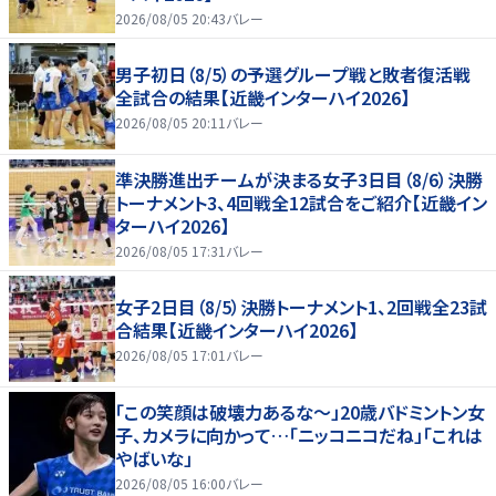
2026/08/05 20:43
バレー
男子初日（8/5）の予選グループ戦と敗者復活戦
全試合の結果【近畿インターハイ2026】
2026/08/05 20:11
バレー
準決勝進出チームが決まる女子3日目（8/6）決勝
トーナメント3、4回戦全12試合をご紹介【近畿イン
ターハイ2026】
2026/08/05 17:31
バレー
女子2日目（8/5）決勝トーナメント1、2回戦全23試
合結果【近畿インターハイ2026】
2026/08/05 17:01
バレー
「この笑顔は破壊力あるな〜」20歳バドミントン女
子、カメラに向かって…「ニッコニコだね」「これは
やばいな」
2026/08/05 16:00
バレー