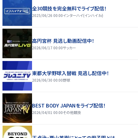
全30競技を完全無料でライブ配信！
2025/06/26 00:00
インターハイ(インハイ.tv)
高円宮杯 見逃し動画配信中！
2026/06/17 00:00
サッカー
東都大学野球入替戦 見逃し配信中！
2026/06/30 00:00
野球
BEST BODY JAPANをライブ配信！
2026/04/01 00:00
その他競技
王貞治・栗山英樹にとっての甲子園とは