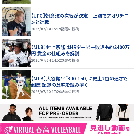
【UFC】朝倉海の次戦が決定 上海でアオリチロ
ンと対戦
2026/07/14 15:19
話題の投稿
【MLB】村上宗隆はHRダービー敗退も約2400万
円 賞金の仕組みを解説
2026/07/14 14:52
話題の投稿
【MLB】大谷翔平「300-150」に史上2位の速さで
到達 記録の意味を読み解く
2026/07/10 17:26
話題の投稿