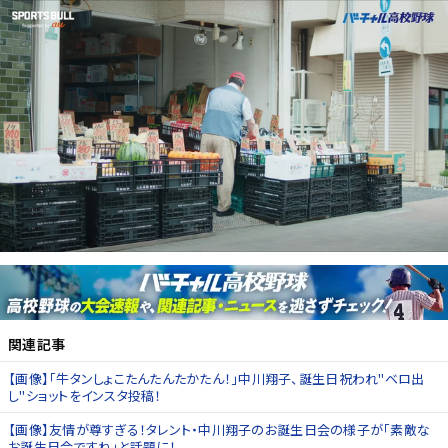
関連記事
【画像】「牛タンしょこたんたんたかたん！」中川翔子、誕生日祝われ"ベロ出
し"ショットをインスタ投稿！
【画像】友情が尊すぎる！タレント・中川翔子のお誕生日会の様子が「素敵な
お誕生日会ですね」と話題に！