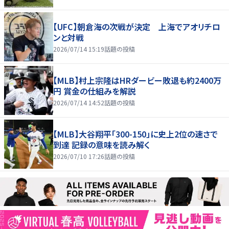
【UFC】朝倉海の次戦が決定 上海でアオリチロ
ンと対戦
2026/07/14 15:19
話題の投稿
【MLB】村上宗隆はHRダービー敗退も約2400万
円 賞金の仕組みを解説
2026/07/14 14:52
話題の投稿
【MLB】大谷翔平「300-150」に史上2位の速さで
到達 記録の意味を読み解く
2026/07/10 17:26
話題の投稿