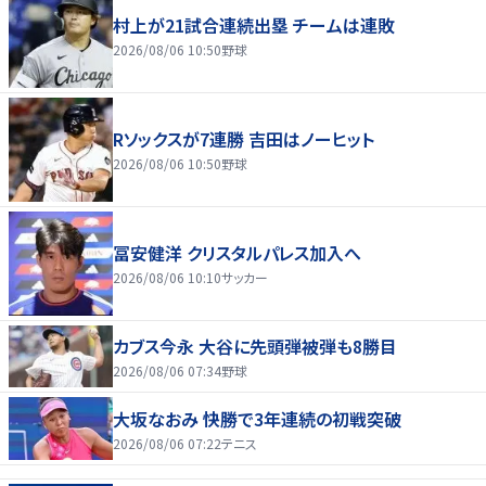
村上が21試合連続出塁 チームは連敗
2026/08/06 10:50
野球
Rソックスが7連勝 吉田はノーヒット
2026/08/06 10:50
野球
冨安健洋 クリスタルパレス加入へ
2026/08/06 10:10
サッカー
カブス今永 大谷に先頭弾被弾も8勝目
2026/08/06 07:34
野球
大坂なおみ 快勝で3年連続の初戦突破
2026/08/06 07:22
テニス