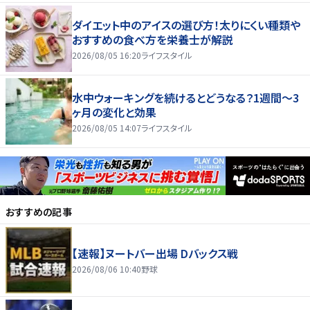
ダイエット中のアイスの選び方！太りにくい種類や
おすすめの食べ方を栄養士が解説
2026/08/05 16:20
ライフスタイル
水中ウォーキングを続けるとどうなる？1週間～3
ヶ月の変化と効果
2026/08/05 14:07
ライフスタイル
おすすめの記事
【速報】ヌートバー出場 Dバックス戦
2026/08/06 10:40
野球