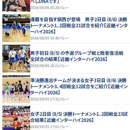
べしDNAです」
2026/08/06 05:20
バレー
連覇を目指す鎮西が登場 男子2日目（8/6）決勝
トーナメント1、2回戦全21試合を紹介【近畿インタ
ーハイ2026】
2026/08/05 20:43
バレー
男子初日（8/5）の予選グループ戦と敗者復活戦
全試合の結果【近畿インターハイ2026】
2026/08/05 20:11
バレー
準決勝進出チームが決まる女子3日目（8/6）決勝
トーナメント3、4回戦全12試合をご紹介【近畿イン
ターハイ2026】
2026/08/05 17:31
バレー
女子2日目（8/5）決勝トーナメント1、2回戦全23試
合結果【近畿インターハイ2026】
2026/08/05 17:01
バレー