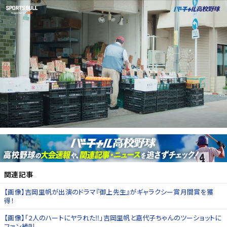
関連記事
【画像】吉岡里帆が出演のドラマ『御上先生』がギャラクシー賞月間賞を獲
得！
【画像】「2人のハートにヤラれた‼」吉岡里帆と嘉代子ちゃんのツーショットに
ファン絶叫