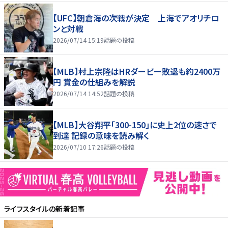
【UFC】朝倉海の次戦が決定 上海でアオリチロ
ンと対戦
2026/07/14 15:19
話題の投稿
【MLB】村上宗隆はHRダービー敗退も約2400万
円 賞金の仕組みを解説
2026/07/14 14:52
話題の投稿
【MLB】大谷翔平「300-150」に史上2位の速さで
到達 記録の意味を読み解く
2026/07/10 17:26
話題の投稿
ライフスタイル
の新着記事