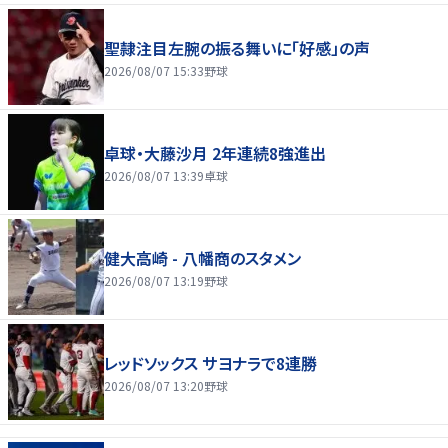
聖隷注目左腕の振る舞いに「好感」の声
2026/08/07 15:33
野球
卓球・大藤沙月 2年連続8強進出
2026/08/07 13:39
卓球
健大高崎 - 八幡商のスタメン
2026/08/07 13:19
野球
レッドソックス サヨナラで8連勝
2026/08/07 13:20
野球