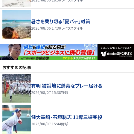
暑さを乗り切る「夏バテ」対策
2026/08/06 17:30
ライフスタイル
おすすめの記事
有明 被災地に懸命なプレー届ける
2026/08/07 15:38
野球
健大高崎・石垣聡志 11奪三振完投
2026/08/07 15:44
野球