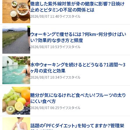
徹底した紫外線対策が骨の健康に影響？日焼け
止めとビタミンD不足の関係とは
2026/08/07 11:40
ライフスタイル
ウォーキングで痩せるには？何km・何分歩けばい
い？効果的な歩き方と頻度
2026/08/07 10:53
ライフスタイル
水中ウォーキングを続けるとどうなる？1週間～3
ヶ月の変化と効果
2026/08/07 10:34
ライフスタイル
糖分が気になるけれど食べたい！フルーツの太り
にくい食べ方
2026/08/07 06:25
ライフスタイル
話題の「PFCダイエット」を知ってますか？管理栄