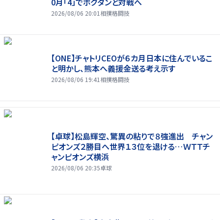
0月「4」でボグダンと対戦へ
2026/08/06 20:01
相撲格闘技
【ONE】チャトリCEOが６カ月日本に住んでいるこ
と明かし、熊本へ義援金送る考え示す
2026/08/06 19:41
相撲格闘技
【卓球】松島輝空、驚異の粘りで８強進出 チャン
ピオンズ２勝目へ世界１３位を退ける…ＷＴＴチ
ャンピオンズ横浜
2026/08/06 20:35
卓球