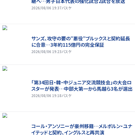
継へ…男子日本代表の強化試合2試合を放送
2026/08/06 19:37
バスケ
サンズ、攻守の要の”悪役”ブルックスと契約延長
に合意…3年約115億円の完全保証
2026/08/06 19:23
バスケ
「第34回日・韓・中ジュニア交流競技会」の大会ロ
スターが発表…中部大第一から馬越ら3名が選出
2026/08/06 19:18
バスケ
コール・アンソニーが豪州移籍…メルボルン・ユナ
イテッドと契約、イングルスと再共演