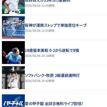
佐野日大が25年ぶり夏勝利
2026/08/06 21:05
野球
阪神が連敗ストップで単独首位キープ
2026/08/06 21:05
野球
18歳張本美和 0-2から逆転で8強
2026/08/06 20:24
卓球
ソフトバンク・牧原 2戦連続適時打
2026/08/06 19:42
野球
夏の甲子園 全試合無料ライブ配信！