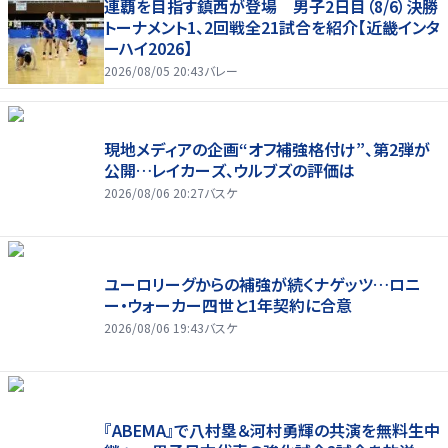
連覇を目指す鎮西が登場 男子2日目（8/6）決勝
トーナメント1、2回戦全21試合を紹介【近畿インタ
ーハイ2026】
2026/08/05 20:43
バレー
現地メディアの企画“オフ補強格付け”、第2弾が
公開…レイカーズ、ウルブズの評価は
2026/08/06 20:27
バスケ
ユーロリーグからの補強が続くナゲッツ…ロニ
ー・ウォーカー四世と1年契約に合意
2026/08/06 19:43
バスケ
『ABEMA』で八村塁＆河村勇輝の共演を無料生中