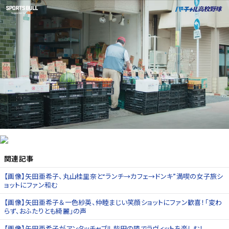
関連記事
【画像】矢田亜希子、丸山桂里奈と“ランチ→カフェ→ドンキ”満喫の女子旅シ
ョットにファン和む
【画像】矢田亜希子＆一色紗英、仲睦まじい笑顔ショットにファン歓喜！「変わ
らず、おふたりとも綺麗」の声
【画像】矢田亜希子がアンタッチャブル柴田の隣でラヴィットを楽しむ！