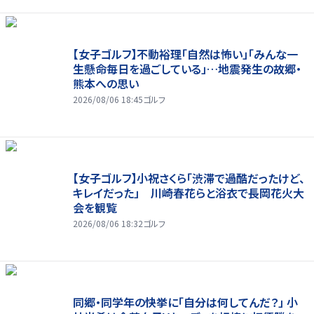
【女子ゴルフ】不動裕理「自然は怖い」「みんな一
生懸命毎日を過ごしている」…地震発生の故郷・
熊本への思い
2026/08/06 18:45
ゴルフ
【女子ゴルフ】小祝さくら「渋滞で過酷だったけど、
キレイだった」 川崎春花らと浴衣で長岡花火大
会を観覧
2026/08/06 18:32
ゴルフ
同郷・同学年の快挙に「自分は何してんだ？」 小