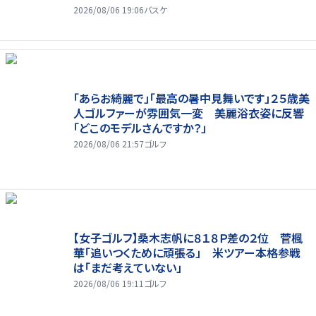
2026/08/06 19:06
バスケ
「あらお綺麗で」「最高の暑中見舞いです」２５歳美
人ゴルファーが雰囲気一変 美麗浴衣姿に反響
「どこのモデルさんですか？」
2026/08/06 21:57
ゴルフ
【女子ゴルフ】桑木志帆に８１８Ｐ差の２位 菅楓
華「追いつくために頑張る」 米ツアー本格参戦
は「まだ考えていない」
2026/08/06 19:11
ゴルフ