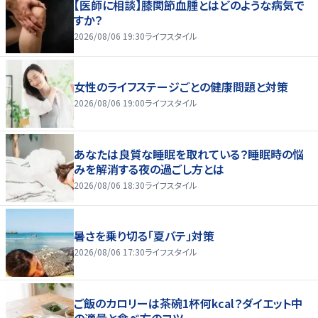
【医師に相談】膝関節血腫とはどのような病気で
すか？
2026/08/06 19:30
ライフスタイル
女性のライフステージごとの健康問題と対策
2026/08/06 19:00
ライフスタイル
あなたは良質な睡眠を取れている？睡眠時の悩
みを解消する夜の過ごし方とは
2026/08/06 18:30
ライフスタイル
暑さを乗り切る「夏バテ」対策
2026/08/06 17:30
ライフスタイル
ご飯のカロリーは茶碗1杯何kcal？ダイエット中
の適量と食べ方のコツ