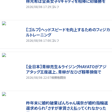
林光希は全英女子Vキャディを相棒に初優勝を
2026/08/06 17:29
ゴルフ
【ゴルフ】ヘッドスピードを向上するためのフィジカ
ルトレーニング
2026/08/06 17:00
ゴルフ
【全日本】青柳亮生＆ライジングHAYATOがアジ
アタッグ王座返上、青柳が左ひざ靱帯損傷で
2026/08/06 22:07
相撲格闘技
昨年末に婚約破棄ぱんちゃん璃奈が婚約指輪返
還求められ「さすが家賃さえ払ってくれなかった