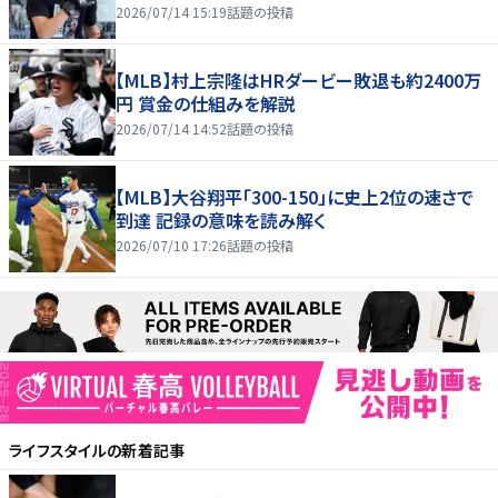
2026/07/14 15:19
話題の投稿
【MLB】村上宗隆はHRダービー敗退も約2400万
円 賞金の仕組みを解説
2026/07/14 14:52
話題の投稿
【MLB】大谷翔平「300-150」に史上2位の速さで
到達 記録の意味を読み解く
2026/07/10 17:26
話題の投稿
ライフスタイル
の新着記事