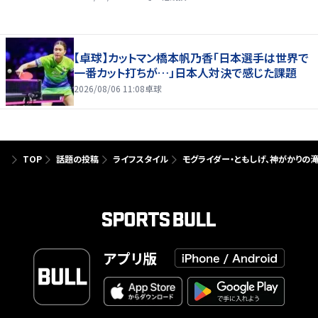
【卓球】カットマン橋本帆乃香「日本選手は世界で
一番カット打ちが…」日本人対決で感じた課題
2026/08/06 11:08
卓球
TOP
話題の投稿
ライフスタイル
モグライダー・ともしげ、神がかりの滝
アプリ版