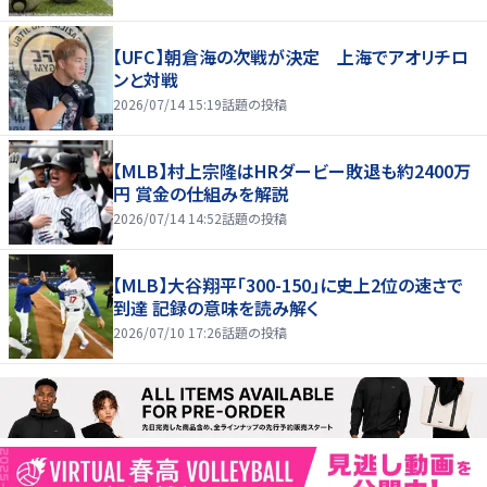
【UFC】朝倉海の次戦が決定 上海でアオリチロ
ンと対戦
2026/07/14 15:19
話題の投稿
【MLB】村上宗隆はHRダービー敗退も約2400万
円 賞金の仕組みを解説
2026/07/14 14:52
話題の投稿
【MLB】大谷翔平「300-150」に史上2位の速さで
到達 記録の意味を読み解く
2026/07/10 17:26
話題の投稿