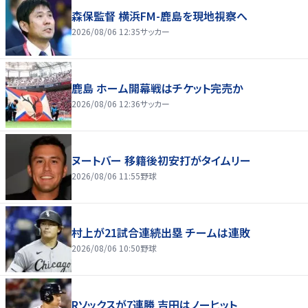
森保監督 横浜FM-鹿島を現地視察へ
2026/08/06 12:35
サッカー
鹿島 ホーム開幕戦はチケット完売か
2026/08/06 12:36
サッカー
ヌートバー 移籍後初安打がタイムリー
2026/08/06 11:55
野球
村上が21試合連続出塁 チームは連敗
2026/08/06 10:50
野球
Rソックスが7連勝 吉田はノーヒット