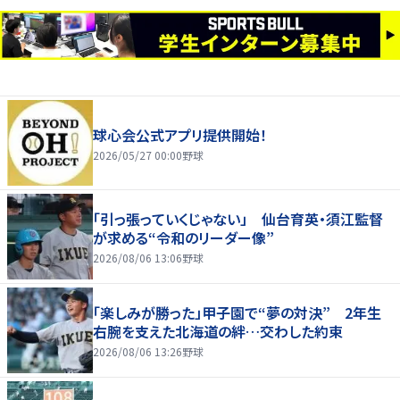
球心会公式アプリ提供開始！
2026/05/27 00:00
野球
「引っ張っていくじゃない」 仙台育英・須江監督
が求める“令和のリーダー像”
2026/08/06 13:06
野球
「楽しみが勝った」甲子園で“夢の対決” 2年生
右腕を支えた北海道の絆…交わした約束
2026/08/06 13:26
野球