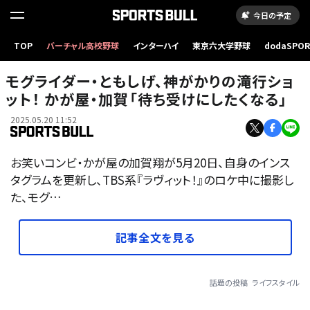
今日の予定
TOP
バーチャル高校野球
インターハイ
東京六大学野球
dodaSPO
（新しいタブ
モグライダー・ともしげ、神がかりの滝行ショ
ット！ かが屋・加賀「待ち受けにしたくなる」
2025.05.20 11:52
お笑いコンビ・かが屋の加賀翔が5月20日、自身のインス
タグラムを更新し、TBS系『ラヴィット！』のロケ中に撮影し
た、モグ…
記事全文を見る
話題の投稿
ライフスタイル