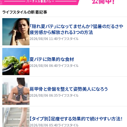
ライフスタイル
の新着記事
「隠れ夏バテ」になってませんか？猛暑のだるさや
疲労感から解放される3つの方法
2026/08/06 11:40
ライフスタイル
夏バテに効果的な食材
2026/08/06 06:40
ライフスタイル
肩甲骨と骨盤を整えて姿勢美人になろう
2026/08/06 06:35
ライフスタイル
【タイプ別】足痩せする効果的で続けやすい方法！
2026/08/06 05:40
ライフスタイル