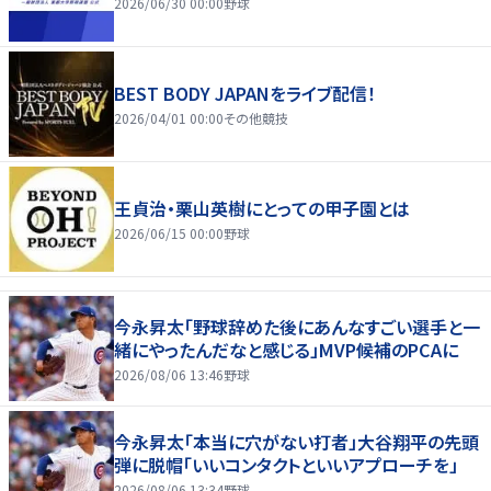
2026/06/30 00:00
野球
BEST BODY JAPANをライブ配信！
2026/04/01 00:00
その他競技
王貞治・栗山英樹にとっての甲子園とは
2026/06/15 00:00
野球
今永昇太「野球辞めた後にあんなすごい選手と一
緒にやったんだなと感じる」MVP候補のPCAに
2026/08/06 13:46
野球
今永昇太「本当に穴がない打者」大谷翔平の先頭
弾に脱帽「いいコンタクトといいアプローチを」
2026/08/06 13:34
野球