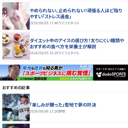
やめられない、止められない！頑張る人ほど陥り
やすい「ストレス過食」
2026/08/05 17:40
ライフスタイル
ダイエット中のアイスの選び方！太りにくい種類や
おすすめの食べ方を栄養士が解説
2026/08/05 16:20
ライフスタイル
おすすめの記事
「楽しみが勝った」聖地で夢の対決
2026/08/06 13:26
野球