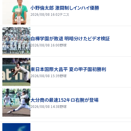
小野倫太郎 激闘制しインハイ優勝
2026/08/08 16:02
テニス
白樺学園が敗退 明暗分けたビデオ検証
2026/08/08 16:00
野球
東日本国際大昌平 夏の甲子園初勝利
2026/08/08 15:39
野球
大分商の最速152キロ右腕が登場
2026/08/08 14:38
野球