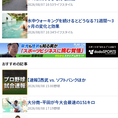
2026/08/07 10:53
ライフスタイル
水中ウォーキングを続けるとどうなる？1週間～3
ヶ月の変化と効果
2026/08/07 10:34
ライフスタイル
おすすめの記事
【速報】西武 vs. ソフトバンクほか
2026/08/08 15:00
野球
大分商・平田が今大会最速の151キロ
2026/08/08 17:19
野球