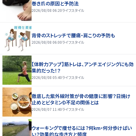
巻き爪の原因と予防法
2026/08/08 06:20
ライフスタイル
背骨のストレッチで腰痛・肩こりの予防も
2026/08/08 06:00
ライフスタイル
【体幹力アップ】筋トレは、アンチエイジングにも効
果的だった！？
2026/08/08 05:40
ライフスタイル
徹底した紫外線対策が骨の健康に影響？日焼け
止めとビタミンD不足の関係とは
2026/08/07 11:40
ライフスタイル
ウォーキングで痩せるには？何km・何分歩けばい
い？効果的な歩き方と頻度