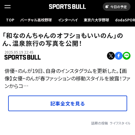
今日の予定
TOP
バーチャル高校野球
インターハイ
東京六大学野球
dodaSPO
（新しいタブ
「和なのんちゃんのオフショもいいのん」の
ん、温泉旅行の写真を公開！
2025.05.19 22:45
俳優・のんが19日、自身のインスタグラムを更新した。【画
像】女優・のんが春ファッションの移動スタイルを披露！ファ
ンからコ…
記事全文を見る
話題の投稿
ライフスタイル