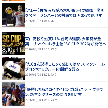
【バレー】佐藤淑乃が乃木坂46ライブ観戦 動画
を公開 メンバーとの対面では固まって話せず
2026/08/07 10:46
バレー
東山高校や滋賀U18、台湾の強豪、大学勢が激
突…サン・クロレラ主催『SC CUP 2026』が開催へ
2026/08/08 17:00
バスケ
「たくさん説得したって感じではない」マクシー、レ
ブロンの“リクルート活動”を語る
2026/08/08 16:28
バスケ
「優勝したらスカイダイビングに行こう」…ブラウ
ン、新生シクサーズの交流を明かす
2026/08/08 15:53
バスケ