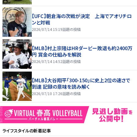
【UFC】朝倉海の次戦が決定 上海でアオリチロ
ンと対戦
2026/07/14 15:19
話題の投稿
【MLB】村上宗隆はHRダービー敗退も約2400万
円 賞金の仕組みを解説
2026/07/14 14:52
話題の投稿
【MLB】大谷翔平「300-150」に史上2位の速さで
到達 記録の意味を読み解く
2026/07/10 17:26
話題の投稿
ライフスタイル
の新着記事