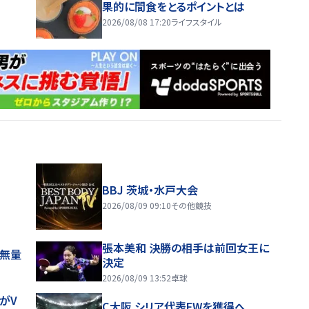
果的に間食をとるポイントとは
2026/08/08 17:20
ライフスタイル
BBJ 茨城・水戸大会
2026/08/09 09:10
その他競技
張本美和 決勝の相手は前回女王に
感無量
決定
2026/08/09 13:52
卓球
がV
C大阪 シリア代表FWを獲得へ