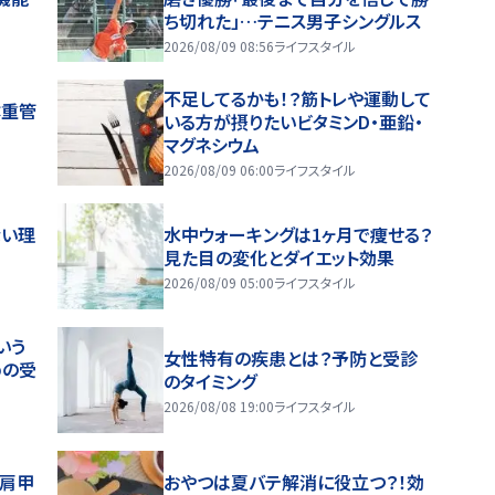
ち切れた」…テニス男子シングルス
2026/08/09 08:56
ライフスタイル
不足してるかも！？筋トレや運動して
体重管
いる方が摂りたいビタミンD・亜鉛・
マグネシウム
2026/08/09 06:00
ライフスタイル
ない理
水中ウォーキングは1ヶ月で痩せる？
見た目の変化とダイエット効果
2026/08/09 05:00
ライフスタイル
いう
女性特有の疾患とは？予防と受診
めの受
のタイミング
2026/08/08 19:00
ライフスタイル
～肩甲
おやつは夏バテ解消に役立つ？！効