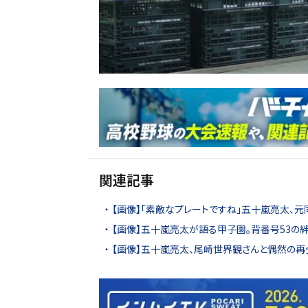
関連記事
【画像】「素敵なプレートですね」五十嵐亮太、元
【画像】五十嵐亮太が語る甲子園。背番号53の
【画像】五十嵐亮太、尾崎世界観さんと偶然の再