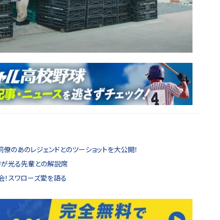
同僚のあのレジェンドとのツーショットを大公開！
絆が光る先輩との解説席
会！スワローズ愛を語る