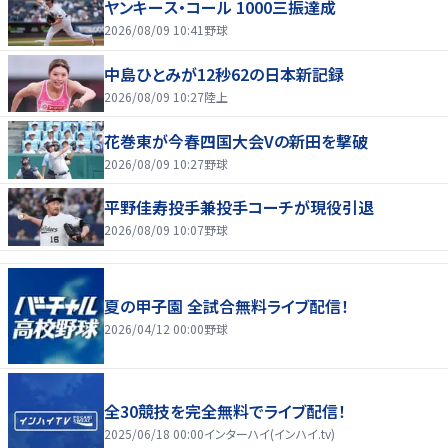
ヤンキース・コール 1000三振達成
2026/08/09 10:41
野球
中島ひとみが12秒62の日本新記録
2026/08/09 10:27
陸上
花巻東が今春四国大会Vの新田を撃破
2026/08/09 10:27
野球
平野佳寿投手兼投手コーチが現役引退
2026/08/09 10:07
野球
夏の甲子園 全試合無料ライブ配信！
2026/04/12 00:00
野球
全30競技を完全無料でライブ配信！
2025/06/18 00:00
インターハイ(インハイ.tv)