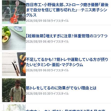
四日市工・小野倫太郎、ストローク磨き優勝「最後
まで自分を信じて勝ち切れた」…テニス男子シン
グルス
2026/08/09 08:56
ライフスタイル
【妊娠後期】増えすぎに注意！体重管理のコツ７つ
2026/08/09 06:40
ライフスタイル
不足してるかも！？筋トレや運動している方が摂り
たいビタミンD・亜鉛・マグネシウム
2026/08/09 06:00
ライフスタイル
筋トレをしてるのに効果がでない理由とは
2026/08/09 05:30
ライフスタイル