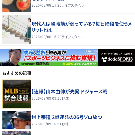
2026/08/08 17:20
ライフスタイル
現代人は腸腰筋が弱っている？毎日階段を使うメ
リットとは
2026/08/08 16:20
ライフスタイル
おすすめの記事
【速報】山本由伸が先発 ドジャース戦
2026/08/09 09:10
野球
村上宗隆 2戦連発の26号ソロ放つ
2026/08/09 10:51
野球