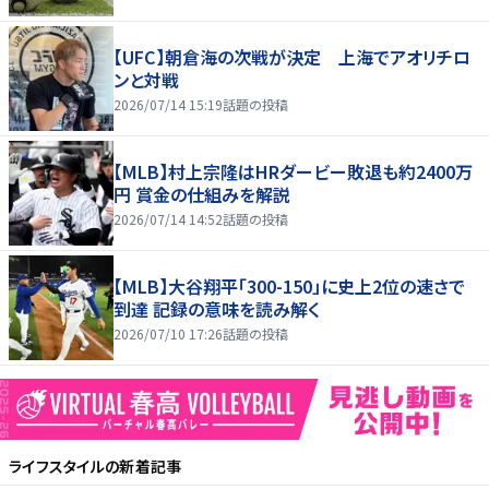
【UFC】朝倉海の次戦が決定 上海でアオリチロ
ンと対戦
2026/07/14 15:19
話題の投稿
【MLB】村上宗隆はHRダービー敗退も約2400万
円 賞金の仕組みを解説
2026/07/14 14:52
話題の投稿
【MLB】大谷翔平「300-150」に史上2位の速さで
到達 記録の意味を読み解く
2026/07/10 17:26
話題の投稿
ライフスタイル
の新着記事