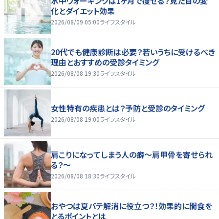
水中ウォーキングは1ヶ月で痩せる？見た目の変
化とダイエット効果
2026/08/09 05:00
ライフスタイル
20代でも健康診断は必要？若いうちに受けるべき
理由とおすすめの受診タイミング
2026/08/08 19:30
ライフスタイル
女性特有の疾患とは？予防と受診のタイミング
2026/08/08 19:00
ライフスタイル
肩こりになってしまう人の癖～肩甲骨を寄せられ
る？～
2026/08/08 18:30
ライフスタイル
おやつは夏バテ解消に役立つ？！効果的に間食を
とるポイントとは