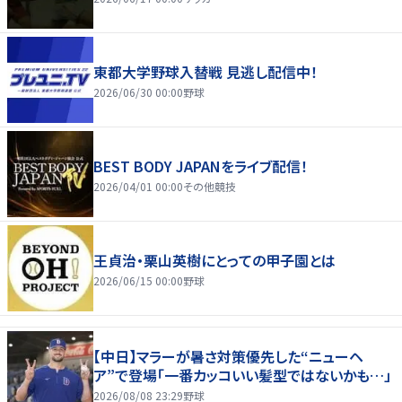
東都大学野球入替戦 見逃し配信中！
2026/06/30 00:00
野球
BEST BODY JAPANをライブ配信！
2026/04/01 00:00
その他競技
王貞治・栗山英樹にとっての甲子園とは
2026/06/15 00:00
野球
【中日】マラーが暑さ対策優先した“ニューヘ
ア”で登場「一番カッコいい髪型ではないかも…」
2026/08/08 23:29
野球