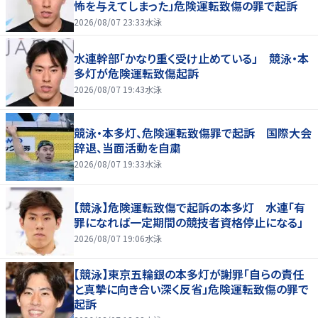
怖を与えてしまった」危険運転致傷の罪で起訴
2026/08/07 23:33
水泳
水連幹部「かなり重く受け止めている」 競泳・本
多灯が危険運転致傷起訴
2026/08/07 19:43
水泳
競泳・本多灯、危険運転致傷罪で起訴 国際大会
辞退、当面活動を自粛
2026/08/07 19:33
水泳
【競泳】危険運転致傷で起訴の本多灯 水連「有
罪になれば一定期間の競技者資格停止になる」
2026/08/07 19:06
水泳
【競泳】東京五輪銀の本多灯が謝罪「自らの責任
と真摯に向き合い深く反省」危険運転致傷の罪で
起訴