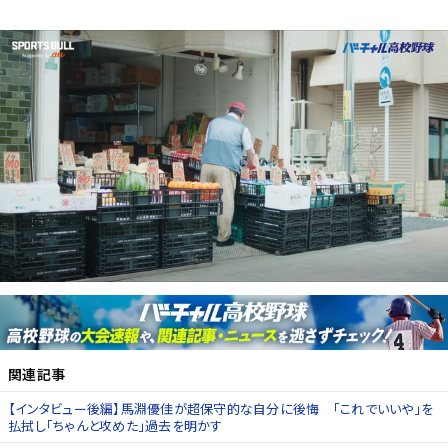
関連記事
【インタビュー後編】馬淵優佳が超保守的な自分に後悔 「これでいいや」を
払拭し「ちゃんと攻めた」過去を明かす