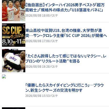
【独自選出】インターハイ2026男子ベスト5「超万
能戦士」「規格外の得点力」「U18落選をバネに」
2026/08/08 18:00
バスケ
東山高校や滋賀U18、台湾の強豪、大学勢が激
突…サン・クロレラ主催『SC CUP 2026』が開催へ
2026/08/08 17:00
バスケ
「たくさん説得したって感じではない」マクシー、レ
ブロンの“リクルート活動”を語る
2026/08/08 16:28
バスケ
「優勝したらスカイダイビングに行こう」…ブラウ
ン、新生シクサーズの交流を明かす
2026/08/08 15:53
バスケ