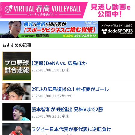
おすすめの記事
【速報】DeNA vs. 広島ほか
2026/08/08 15:00
野球
2年ぶり広島復帰の川村拓夢がゴール
2026/08/08 21:52
サッカー
張本智和が4強進出 兄妹Vまで2勝
2026/08/08 21:10
卓球
ラグビー日本代表が豪代表に逆転負け