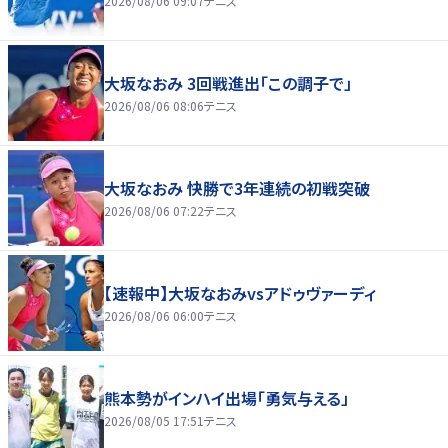
2026/08/06 09:07
テニス
大坂なおみ 3回戦進出「この調子で」
2026/08/06 08:06
テニス
大坂なおみ 快勝で3年連続の初戦突破
2026/08/06 07:22
テニス
【速報中】大坂なおみvsアドゥヴァーディ
2026/08/06 06:00
テニス
熊本勢がインハイ出場「勇気与える」
2026/08/05 17:51
テニス