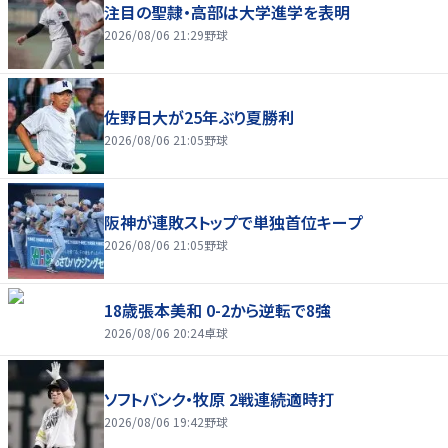
注目の聖隷・高部は大学進学を表明
2026/08/06 21:29
野球
佐野日大が25年ぶり夏勝利
2026/08/06 21:05
野球
阪神が連敗ストップで単独首位キープ
2026/08/06 21:05
野球
18歳張本美和 0-2から逆転で8強
2026/08/06 20:24
卓球
ソフトバンク・牧原 2戦連続適時打
2026/08/06 19:42
野球