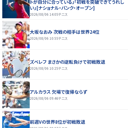
トが自分に合っている」「初戦を突破できてうれし
い」[ナショナル・バンク・オープン]
2026/08/06 14:05
テニス
大坂なおみ 次戦の相手は世界24位
2026/08/06 10:55
テニス
ズベレフ まさかの逆転負けで初戦敗退
2026/08/06 10:25
テニス
アルカラス 欠場で復帰ならず
2026/08/06 09:46
テニス
前週Vの世界8位が初戦敗退