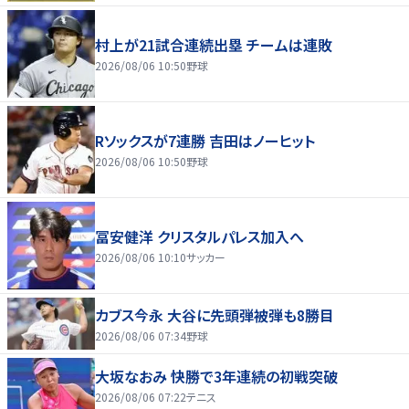
村上が21試合連続出塁 チームは連敗
2026/08/06 10:50
野球
Rソックスが7連勝 吉田はノーヒット
2026/08/06 10:50
野球
冨安健洋 クリスタルパレス加入へ
2026/08/06 10:10
サッカー
カブス今永 大谷に先頭弾被弾も8勝目
2026/08/06 07:34
野球
大坂なおみ 快勝で3年連続の初戦突破
2026/08/06 07:22
テニス