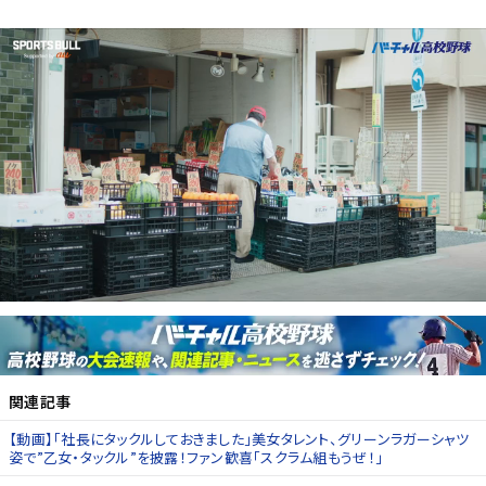
関連記事
【動画】「社長にタックルしておきました」美女タレント、グリーンラガーシャツ
姿で”乙女・タックル”を披露！ファン歓喜「スクラム組もうぜ！」