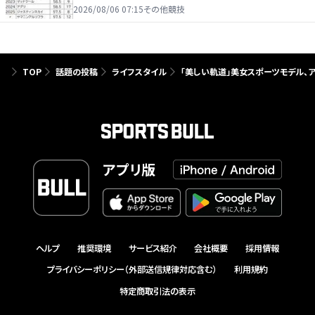
2026/08/06 07:15
その他競技
TOP
話題の投稿
ライフスタイル
「美しい軌道」美女スポーツモデル、
アプリ版
ヘルプ
推奨環境
サービス紹介
会社概要
採用情報
プライバシーポリシー（外部送信規律対応含む）
利用規約
特定商取引法の表示