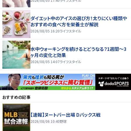
2026/08/05 17:40
ライフスタイル
ダイエット中のアイスの選び方！太りにくい種類や
おすすめの食べ方を栄養士が解説
2026/08/05 16:20
ライフスタイル
水中ウォーキングを続けるとどうなる？1週間～3
ヶ月の変化と効果
2026/08/05 14:07
ライフスタイル
おすすめの記事
【速報】ヌートバー出場 Dバックス戦
2026/08/06 10:40
野球