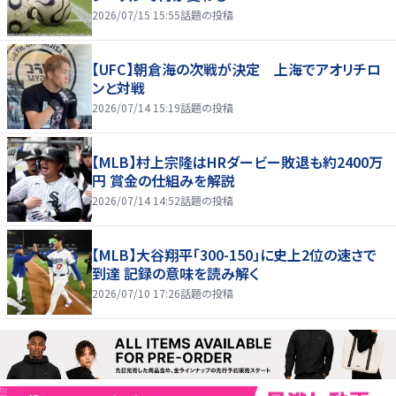
2026/07/15 15:55
話題の投稿
【UFC】朝倉海の次戦が決定 上海でアオリチロ
ンと対戦
2026/07/14 15:19
話題の投稿
【MLB】村上宗隆はHRダービー敗退も約2400万
円 賞金の仕組みを解説
2026/07/14 14:52
話題の投稿
【MLB】大谷翔平「300-150」に史上2位の速さで
到達 記録の意味を読み解く
2026/07/10 17:26
話題の投稿