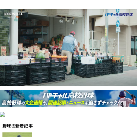
野球
の新着記事