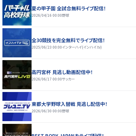
夏の甲子園 全試合無料ライブ配信！
2026/04/16 00:00
野球
全30競技を完全無料でライブ配信！
2025/06/23 00:00
インターハイ(インハイ.tv)
高円宮杯 見逃し動画配信中！
2026/06/17 00:00
サッカー
東都大学野球入替戦 見逃し配信中！
2026/06/30 00:00
野球
BEST BODY JAPANをライブ配信！