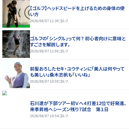
【ゴルフ】ヘッドスピードを上げるための身体の使
い方
2026/08/07 11:30
ゴルフ
ゴルフの「シングル」って何？ 初心者向けに意味と
すごさを解説します。
2026/08/07 11:00
ゴルフ
前髪おろしたセキ・ユウティンに「美人は何やって
も美しい」桑木志帆も「いいね」
2026/08/07 10:59
ゴルフ
石川遼が下部ツアー初Ｖへ４打差12位で好発進、
来季昇格へシーズン残り７試合 第１日
2026/08/07 10:54
ゴルフ