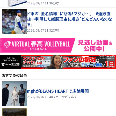
2026/08/07 11:36
野球
ド軍の“匿名情報”に悲鳴「マジか…」 6連敗直
後→判明した離脱理由に嘆き「どんどんいなくな
る」
2026/08/07 11:32
野球
おすすめの記事
mghがBEAMS HEARTで店舗展開
2026/08/06 13:48
スポーツビジネス