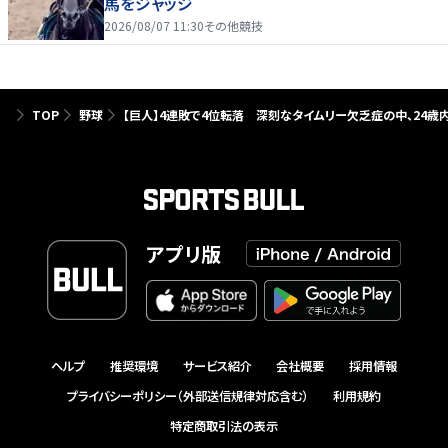
馬をジャッジ
2026/08/07 11:30
その他競技
TOP
野球
【巨人】4連敗で4位転落 深刻なタイムリー欠乏症の中、24歳内
アプリ版
ヘルプ
推奨環境
サービス紹介
会社概要
採用情報
プライバシーポリシー（外部送信規律対応含む）
利用規約
特定商取引法の表示