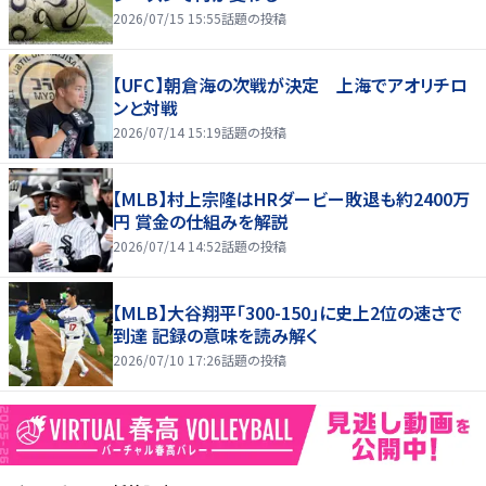
2026/07/15 15:55
話題の投稿
【UFC】朝倉海の次戦が決定 上海でアオリチロ
ンと対戦
2026/07/14 15:19
話題の投稿
【MLB】村上宗隆はHRダービー敗退も約2400万
円 賞金の仕組みを解説
2026/07/14 14:52
話題の投稿
【MLB】大谷翔平「300-150」に史上2位の速さで
到達 記録の意味を読み解く
2026/07/10 17:26
話題の投稿