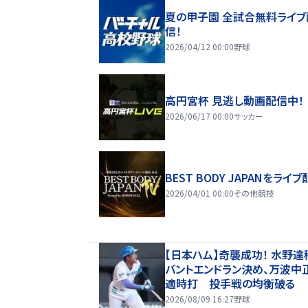
夏の甲子園 全試合無料ライブ
信！
2026/04/12 00:00
野球
高円宮杯 見逃し動画配信中！
2026/06/17 00:00
サッカー
BEST BODY JAPANをライブ
2026/04/01 00:00
その他競技
【日本ハム】奇襲成功！ 水野達
バントエンドラン決め、万波中
適時打 投手戦の均衡破る
2026/08/09 16:27
野球