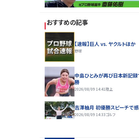
おすすめの記事
【速報】巨人 vs. ヤクルトほか
野球
中島ひとみが再び日本新記録
勝
2026/08/09 14:41
陸上
吉澤柚月 初優勝スピーチで
2026/08/09 14:33
ゴルフ