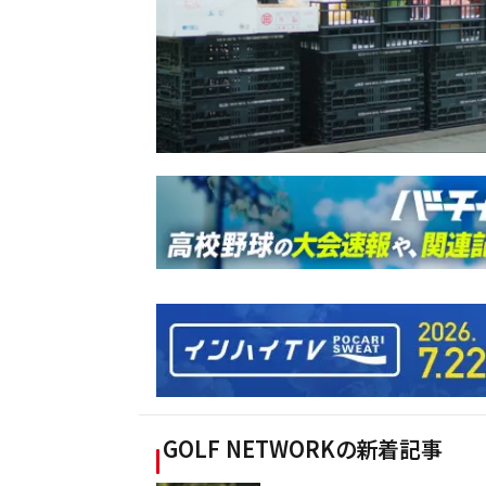
GOLF NETWORK
の新着記事