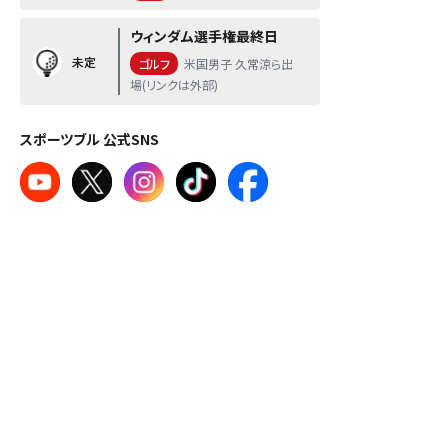
ウィンダム選手権最終日
未定
ゴルフ
米国男子 久常涼ら出
場(リンクは外部)
スポーツブル 公式SNS