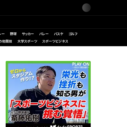
レー
野球
サッカー
バレー
バスケ
ゴルフ
の他競技
大学スポーツ
スポーツビジネス