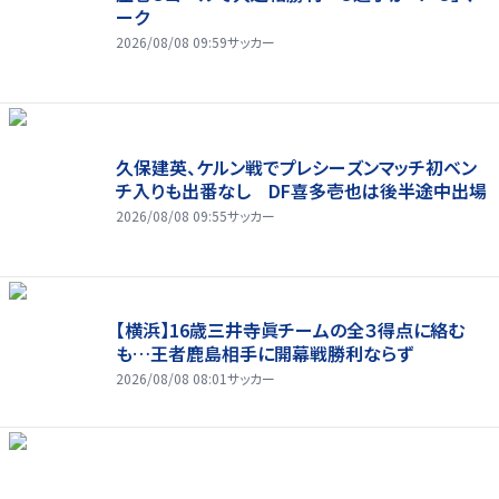
ーク
2026/08/08 09:59
サッカー
久保建英、ケルン戦でプレシーズンマッチ初ベン
チ入りも出番なし DF喜多壱也は後半途中出場
2026/08/08 09:55
サッカー
【横浜】16歳三井寺眞チームの全３得点に絡む
も…王者鹿島相手に開幕戦勝利ならず
2026/08/08 08:01
サッカー