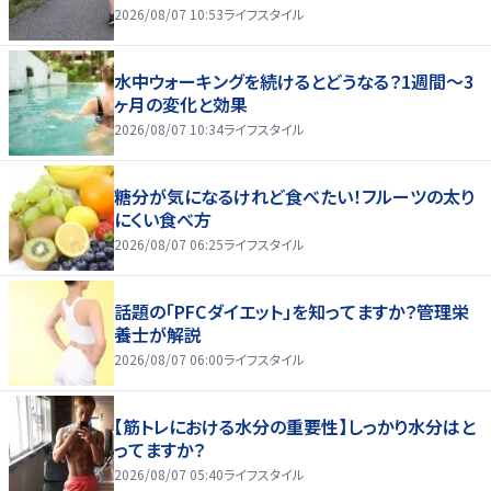
2026/08/07 10:53
ライフスタイル
水中ウォーキングを続けるとどうなる？1週間～3
ヶ月の変化と効果
2026/08/07 10:34
ライフスタイル
糖分が気になるけれど食べたい！フルーツの太り
にくい食べ方
2026/08/07 06:25
ライフスタイル
話題の「PFCダイエット」を知ってますか？管理栄
養士が解説
2026/08/07 06:00
ライフスタイル
【筋トレにおける水分の重要性】しっかり水分はと
ってますか？
2026/08/07 05:40
ライフスタイル