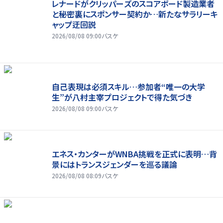
レナードがクリッパーズのスコアボード製造業者
と秘密裏にスポンサー契約か‬…新たなサラリーキ
ャップ迂回説
2026/08/08 09:00
バスケ
自己表現は必須スキル…参加者“唯一の大学
生”が八村主宰プロジェクトで得た気づき
2026/08/08 09:00
バスケ
エネス・カンターがWNBA挑戦を正式に表明…背
景にはトランスジェンダーを巡る議論
2026/08/08 08:09
バスケ