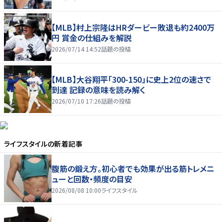
【MLB】村上宗隆はHRダービー敗退も約2400万
円 賞金の仕組みを解説
2026/07/14 14:52
話題の投稿
【MLB】大谷翔平「300-150」に史上2位の速さで
到達 記録の意味を読み解く
2026/07/10 17:26
話題の投稿
ライフスタイル
の新着記事
腹筋の鍛え方。初心者でも効果が出る筋トレメニ
ューと回数・頻度の目安
2026/08/08 10:00
ライフスタイル