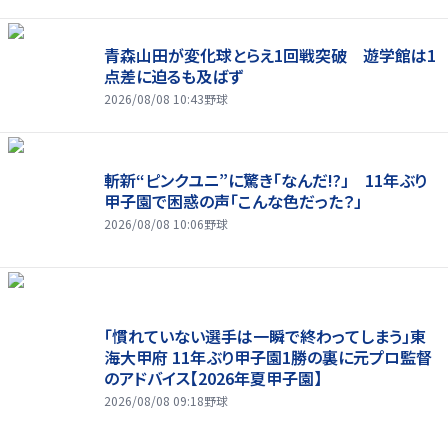
青森山田が変化球とらえ1回戦突破 遊学館は1
点差に迫るも及ばず
2026/08/08 10:43
野球
斬新“ピンクユニ”に驚き「なんだ!?」 11年ぶり
甲子園で困惑の声「こんな色だった？」
2026/08/08 10:06
野球
「慣れていない選手は一瞬で終わってしまう」東
海大甲府 11年ぶり甲子園1勝の裏に元プロ監督
のアドバイス【2026年夏甲子園】
2026/08/08 09:18
野球