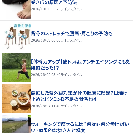
巻き爪の原因と予防法
2026/08/08 06:20
ライフスタイル
背骨のストレッチで腰痛・肩こりの予防も
2026/08/08 06:00
ライフスタイル
【体幹力アップ】筋トレは、アンチエイジングにも効
果的だった！？
2026/08/08 05:40
ライフスタイル
徹底した紫外線対策が骨の健康に影響？日焼け
止めとビタミンD不足の関係とは
2026/08/07 11:40
ライフスタイル
ウォーキングで痩せるには？何km・何分歩けばい
い？効果的な歩き方と頻度