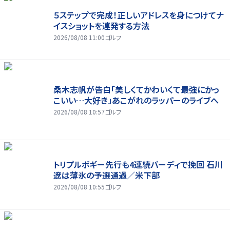
５ステップで完成！正しいアドレスを身につけてナ
イスショットを連発する方法
2026/08/08 11:00
ゴルフ
桑木志帆が告白「美しくてかわいくて最強にかっ
こいい…大好き」あこがれのラッパーのライブへ
2026/08/08 10:57
ゴルフ
トリプルボギー先行も4連続バーディで挽回 石川
遼は薄氷の予選通過／米下部
2026/08/08 10:55
ゴルフ