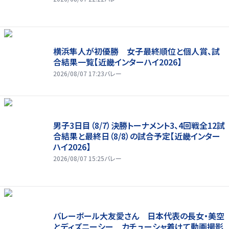
横浜隼人が初優勝 女子最終順位と個人賞、試
合結果一覧【近畿インターハイ2026】
2026/08/07 17:23
バレー
男子3日目（8/7）決勝トーナメント3、4回戦全12試
合結果と最終日（8/8）の試合予定【近畿インター
ハイ2026】
2026/08/07 15:25
バレー
バレーボール大友愛さん 日本代表の長女・美空
とディズニーシー カチューシャ着けて動画撮影