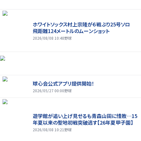
ホワイトソックス村上宗隆が６戦ぶり25号ソロ
飛距離124メートルのムーンショット
2026/08/08 10:48
野球
球心会公式アプリ提供開始！
2026/05/27 00:00
野球
遊学館が追い上げ見せるも青森山田に惜敗…15
年夏以来の聖地初戦突破逃す【26年夏甲子園】
2026/08/08 10:21
野球