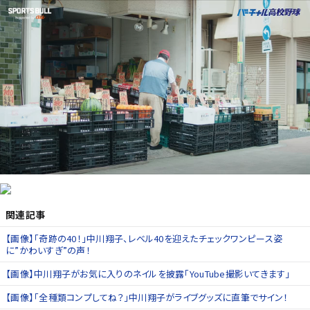
関連記事
【画像】「奇跡の40！」中川翔子、レベル40を迎えたチェックワンピース姿
に”かわいすぎ”の声！
【画像】中川翔子がお気に入りのネイルを披露「YouTube撮影いてきます」
【画像】「全種類コンプしてね？」中川翔子がライブグッズに直筆でサイン！