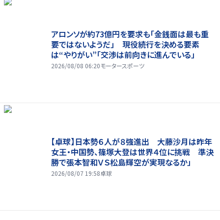
アロンソが約73億円を要求も「金銭面は最も重
要ではないようだ」 現役続行を決める要素
は“やりがい”「交渉は前向きに進んでいる」
2026/08/08 06:20
モータースポーツ
【卓球】日本勢６人が８強進出 大藤沙月は昨年
女王・中国勢、篠塚大登は世界４位に挑戦 準決
勝で張本智和ＶＳ松島輝空が実現なるか」
2026/08/07 19:58
卓球