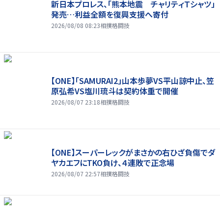
新日本プロレス、「熊本地震 チャリティＴシャツ」
発売…利益全額を復興支援へ寄付
2026/08/08 08:23
相撲格闘技
【ONE】「SAMURAI2」山本歩夢VS平山諒中止、笠
原弘希VS塩川琉斗は契約体重で開催
2026/08/07 23:18
相撲格闘技
【ONE】スーパーレックがまさかの右ひざ負傷でダ
ヤカエフにTKO負け、４連敗で正念場
2026/08/07 22:57
相撲格闘技