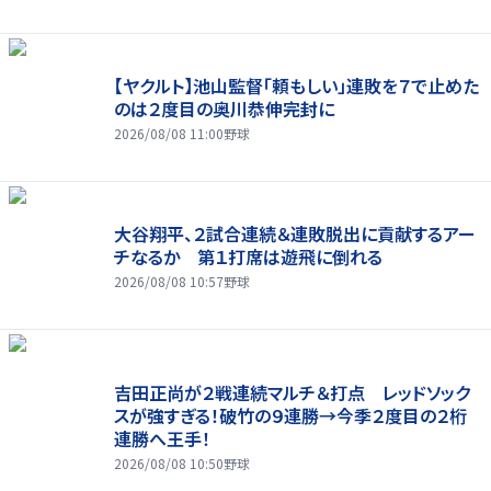
【ヤクルト】池山監督「頼もしい」連敗を７で止めた
のは２度目の奥川恭伸完封に
2026/08/08 11:00
野球
大谷翔平、２試合連続＆連敗脱出に貢献するアー
チなるか 第１打席は遊飛に倒れる
2026/08/08 10:57
野球
吉田正尚が２戦連続マルチ＆打点 レッドソック
スが強すぎる！破竹の９連勝→今季２度目の２桁
連勝へ王手！
2026/08/08 10:50
野球