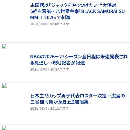
本田蕗以「ジャックをやっつけたい」“大濠対
決”を意識…八村塁主宰『BLACK SAMURAI SU
MMIT 2026』で刺激
2026/08/08 08:00
バスケ
NBAの2026－27シーズン全日程は来週発表され
る見通し…現地記者が報道
2026/08/07 20:24
バスケ
日本生命カップ男子代表ロスター決定…広島の
三谷桂司朗が急きょ追加招集
2026/08/07 20:15
バスケ