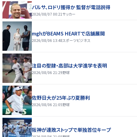
バルサ、ロドリ獲得か 監督が電話説得
2026/08/07 00:21
サッカー
mghがBEAMS HEARTで店舗展開
2026/08/06 13:48
スポーツビジネス
注目の聖隷・高部は大学進学を表明
2026/08/06 21:29
野球
佐野日大が25年ぶり夏勝利
2026/08/06 21:05
野球
阪神が連敗ストップで単独首位キープ
2026/08/06 21:05
野球