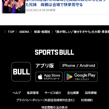
た兄妹 両親は会場で快挙見守る
2026/08/10 06:00
卓球
TOP
ABEMA
相撲・格闘技
「顔が険しい」「痩せすぎやろ」元大関・貴
アプリ版
ヘルプ
推奨環境
サービス紹介
会社概要
採用情報
プライバシーポリシー（外部送信規律対応含む）
利用規約
特定商取引法の表示