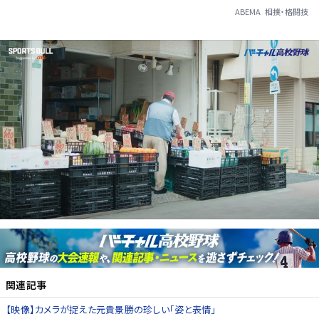
ABEMA
相撲・格闘技
関連記事
【映像】カメラが捉えた元貴景勝の珍しい「姿と表情」