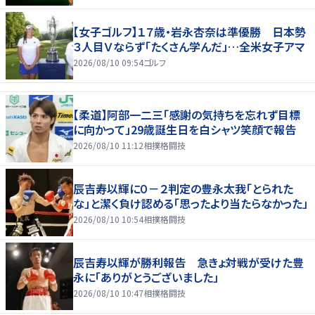
【女子ゴルフ】１７歳・岩永杏奈は準優勝 日本勢
３人目Ｖならず「たくさん学んだ」…全米女子アマ
2026/08/10 09:54
ゴルフ
【柔道】阿部一二三「感謝の気持ちを忘れず目標
に向かって」29歳誕生日を白シャツ笑顔で報告
2026/08/10 11:12
相撲格闘技
辰吉寿以輝に０－２判定の豊永太我「とられた
な」と潔く負け認める「思ったより当たらなかった」
2026/08/10 10:54
相撲格闘技
辰吉寿以輝が勝利報告 急きょ対戦が受けた豊
永に「ありがとうございました」
2026/08/10 10:47
相撲格闘技