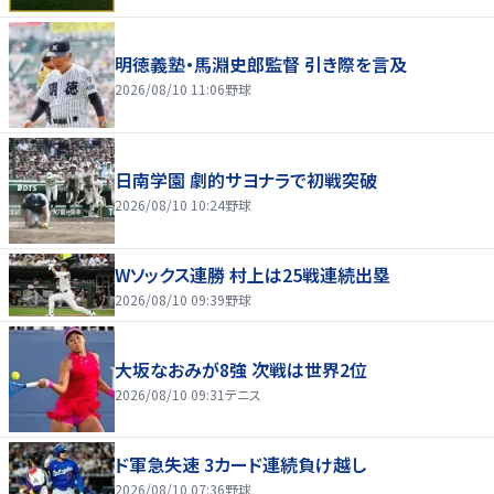
明徳義塾・馬淵史郎監督 引き際を言及
2026/08/10 11:06
野球
日南学園 劇的サヨナラで初戦突破
2026/08/10 10:24
野球
Wソックス連勝 村上は25戦連続出塁
2026/08/10 09:39
野球
大坂なおみが8強 次戦は世界2位
2026/08/10 09:31
テニス
ド軍急失速 3カード連続負け越し
2026/08/10 07:36
野球