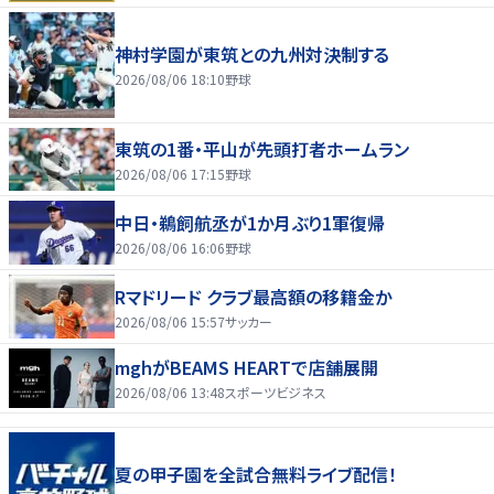
神村学園が東筑との九州対決制する
2026/08/06 18:10
野球
東筑の1番・平山が先頭打者ホームラン
2026/08/06 17:15
野球
中日・鵜飼航丞が1か月ぶり1軍復帰
2026/08/06 16:06
野球
Rマドリード クラブ最高額の移籍金か
2026/08/06 15:57
サッカー
mghがBEAMS HEARTで店舗展開
2026/08/06 13:48
スポーツビジネス
夏の甲子園を全試合無料ライブ配信！