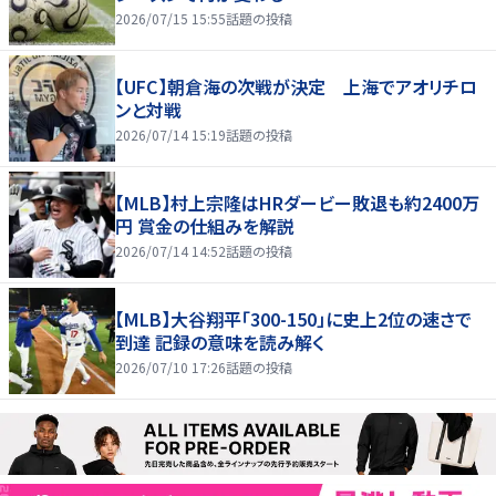
2026/07/15 15:55
話題の投稿
【UFC】朝倉海の次戦が決定 上海でアオリチロ
ンと対戦
2026/07/14 15:19
話題の投稿
【MLB】村上宗隆はHRダービー敗退も約2400万
円 賞金の仕組みを解説
2026/07/14 14:52
話題の投稿
【MLB】大谷翔平「300-150」に史上2位の速さで
到達 記録の意味を読み解く
2026/07/10 17:26
話題の投稿