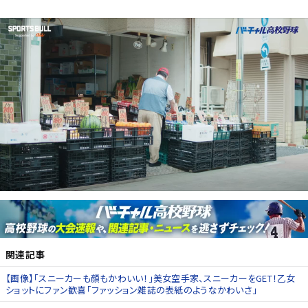
関連記事
【画像】「スニーカーも顔もかわいい！」美女空手家、スニーカーをGET！乙女
ショットにファン歓喜「ファッション雑誌の表紙のようなかわいさ」