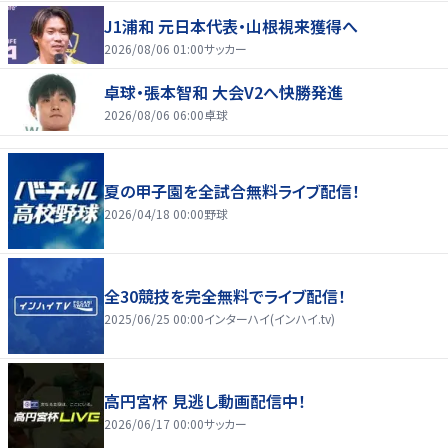
J1浦和 元日本代表・山根視来獲得へ
2026/08/06 01:00
サッカー
卓球・張本智和 大会V2へ快勝発進
2026/08/06 06:00
卓球
夏の甲子園を全試合無料ライブ配信！
2026/04/18 00:00
野球
全30競技を完全無料でライブ配信！
2025/06/25 00:00
インターハイ(インハイ.tv)
高円宮杯 見逃し動画配信中！
2026/06/17 00:00
サッカー