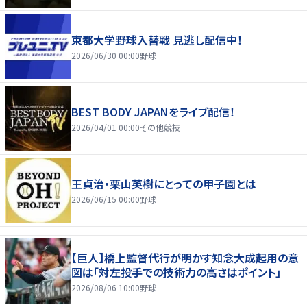
東都大学野球入替戦 見逃し配信中！
2026/06/30 00:00
野球
BEST BODY JAPANをライブ配信！
2026/04/01 00:00
その他競技
王貞治・栗山英樹にとっての甲子園とは
2026/06/15 00:00
野球
【巨人】橋上監督代行が明かす知念大成起用の意
図は「対左投手での技術力の高さはポイント」
2026/08/06 10:00
野球