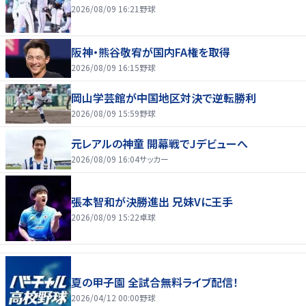
2026/08/09 16:21
野球
阪神・熊谷敬宥が国内FA権を取得
2026/08/09 16:15
野球
岡山学芸館が中国地区対決で逆転勝利
2026/08/09 15:59
野球
元レアルの神童 開幕戦でJデビューへ
2026/08/09 16:04
サッカー
張本智和が決勝進出 兄妹Vに王手
2026/08/09 15:22
卓球
夏の甲子園 全試合無料ライブ配信！
2026/04/12 00:00
野球