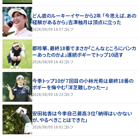
どん底のルーキーイヤーから2年 「今思えば、あの
経験があるから」吉澤柚月は頂点に立った
2026/08/09 16:57
ゴルフ
都玲華、最終18番でまさか「こんなところにバンカ
ーあったのかよ」連続ボギーでトップ10逃す
2026/08/09 16:43
ゴルフ
今季トップ10が７回目の小林光希は最終18番の
ボギーを悔やむ「洋芝難しかったー」
2026/08/09 16:23
ゴルフ
安田祐香は今季自己最高３位「納得はいかない
が、やるべきことはできた」
2026/08/09 16:01
ゴルフ