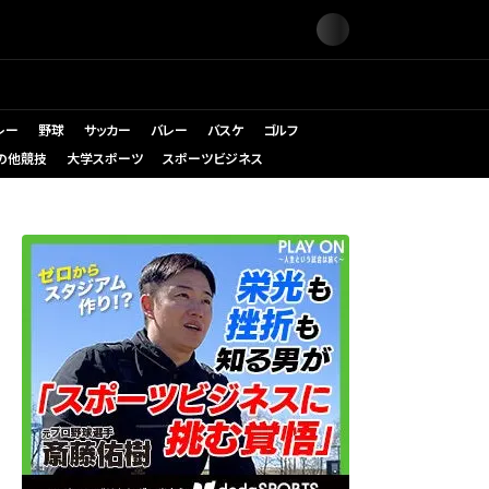
レー
野球
サッカー
バレー
バスケ
ゴルフ
の他競技
大学スポーツ
スポーツビジネス