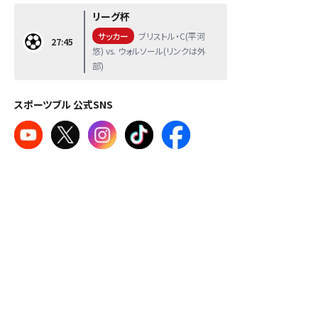
リーグ杯
サッカー
ブリストル・C(平河
27:45
悠) vs. ウォルソール(リンクは外
部)
スポーツブル 公式SNS