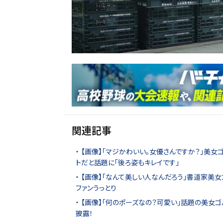
関連記事
【画像】「マジかわいい。女優さんですか？」美
トだと話題に「後ろ姿もキレイです」
【画像】「なんて美しい人なんだろう」書道家美女
ファンうっとり
【画像】「何のポーズなの？可愛い」話題の美女ゴ
披露！