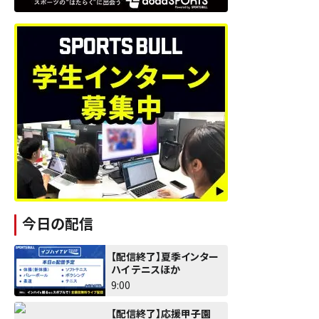
今日の配信
【配信終了】夏季インター
ハイ テニスほか
9:00
【配信終了】応援甲子園