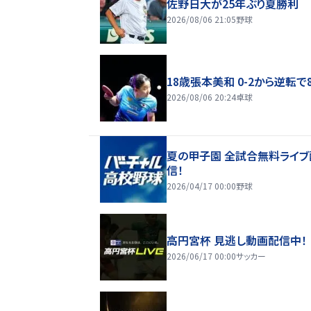
佐野日大が25年ぶり夏勝利
2026/08/06 21:05
野球
18歳張本美和 0-2から逆転で
2026/08/06 20:24
卓球
夏の甲子園 全試合無料ライブ
信！
2026/04/17 00:00
野球
高円宮杯 見逃し動画配信中！
2026/06/17 00:00
サッカー