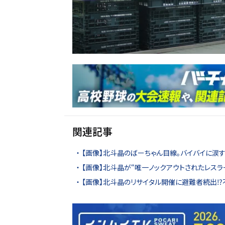
関連記事
【画像】北斗晶のばーちゃん目線。バイバイに涙
【画像】北斗晶が“唯一ノックアウトされたレス
【画像】北斗晶のリサイタル開催に避難者続出⁉