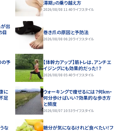
滞期」の乗り越え方
2026/08/08 11:40
ライフスタイル
果が出
の目
巻き爪の原因と予防法
2026/08/08 06:20
ライフスタイル
りの予
【体幹力アップ】筋トレは、アンチエ
イジングにも効果的だった！？
2026/08/08 05:40
ライフスタイル
康に
ウォーキングで痩せるには？何km・
不足
何分歩けばいい？効果的な歩き方
と頻度
2026/08/07 10:53
ライフスタイル
うな
糖分が気になるけれど食べたい！フ