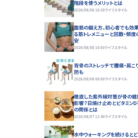
階段を使うメリットとは
2026/08/08 16:20
ライフスタイル
腹筋の鍛え方。初心者でも効
る筋トレメニューと回数・頻度
安
2026/08/08 10:00
ライフスタイル
背骨のストレッチで腰痛・肩こ
防も
2026/08/08 06:00
ライフスタイル
徹底した紫外線対策が骨の健
影響？日焼け止めとビタミンD
の関係とは
2026/08/07 11:40
ライフスタイル
水中ウォーキングを続けるとど