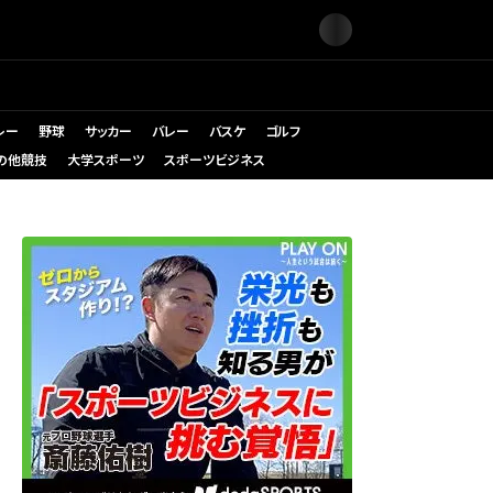
レー
野球
サッカー
バレー
バスケ
ゴルフ
の他競技
大学スポーツ
スポーツビジネス