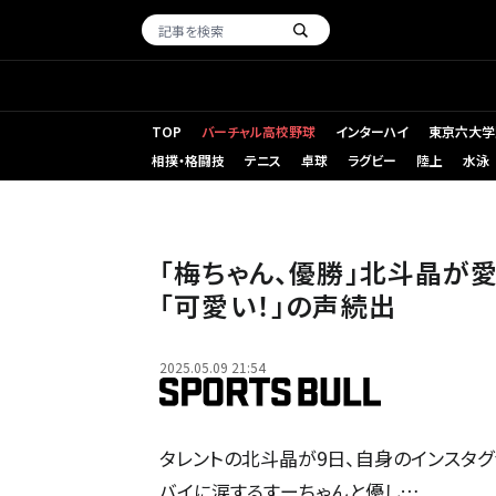
TOP
バーチャル高校野球
インターハイ
東京六大学
相撲・格闘技
テニス
卓球
ラグビー
陸上
水泳
「梅ちゃん、優勝」北斗晶が
「可愛い！」の声続出
2025.05.09 21:54
タレントの北斗晶が9日、自身のインスタグ
バイに涙するすーちゃんと優し…