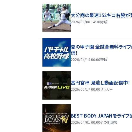
大分商の最速152キロ右腕が
2026/08/08 14:38
野球
夏の甲子園 全試合無料ライブ
信！
2026/04/14 00:00
野球
高円宮杯 見逃し動画配信中！
2026/06/17 00:00
サッカー
BEST BODY JAPANをライブ
2026/04/01 00:00
その他競技