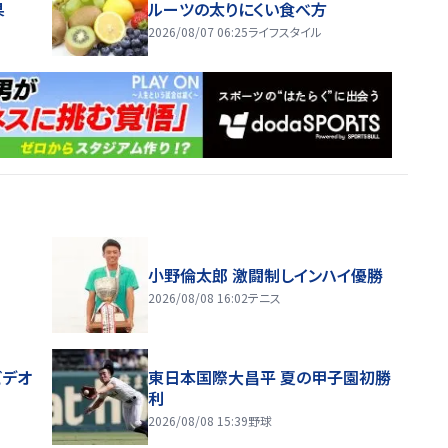
果
ルーツの太りにくい食べ方
2026/08/07 06:25
ライフスタイル
小野倫太郎 激闘制しインハイ優勝
2026/08/08 16:02
テニス
ビデオ
東日本国際大昌平 夏の甲子園初勝
利
2026/08/08 15:39
野球