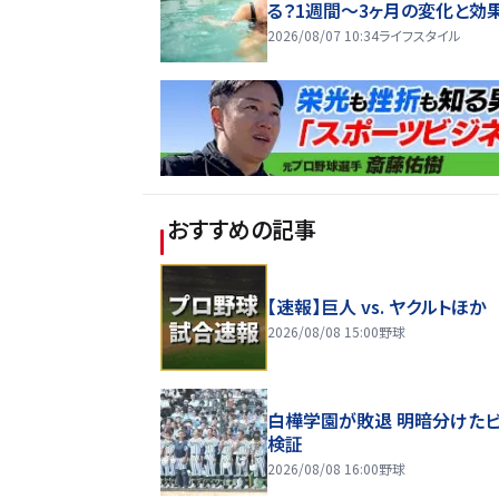
る？1週間～3ヶ月の変化と効
2026/08/07 10:34
ライフスタイル
おすすめの記事
【速報】巨人 vs. ヤクルトほか
2026/08/08 15:00
野球
白樺学園が敗退 明暗分けた
検証
2026/08/08 16:00
野球