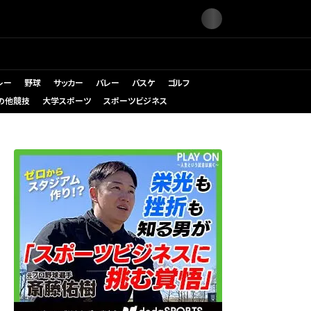
レー
野球
サッカー
バレー
バスケ
ゴルフ
の他競技
大学スポーツ
スポーツビジネス