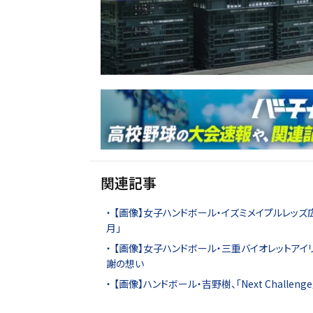
関連記事
【画像】女子ハンドボール・イズミメイプルレッズ
月」
【画像】女子ハンドボール・三重バイオレットアイ
謝の想い
【画像】ハンドボール・吉野樹、「Next Challen