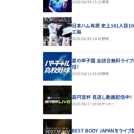
2026/08/09 15:22
卓球
日本ハム有原 史上161人目10
三振
2026/08/09 14:41
野球
夏の甲子園 全試合無料ライブ
信！
2026/04/12 00:00
野球
高円宮杯 見逃し動画配信中！
2026/06/17 00:00
サッカー
BEST BODY JAPANをライブ