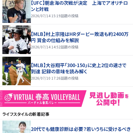
【UFC】朝倉海の次戦が決定 上海でアオリチロ
ンと対戦
2026/07/14 15:19
話題の投稿
【MLB】村上宗隆はHRダービー敗退も約2400万
円 賞金の仕組みを解説
2026/07/14 14:52
話題の投稿
【MLB】大谷翔平「300-150」に史上2位の速さで
到達 記録の意味を読み解く
2026/07/10 17:26
話題の投稿
ライフスタイル
の新着記事
20代でも健康診断は必要？若いうちに受けるべき