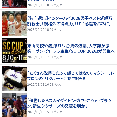
2026/08/08 18:36
バスケ
【独自選出】インターハイ2026男子ベスト5「超万
能戦士」「規格外の得点力」「U18落選をバネに」
2026/08/08 18:00
バスケ
東山高校や滋賀U18、台湾の強豪、大学勢が激
突…サン・クロレラ主催『SC CUP 2026』が開催へ
2026/08/08 17:00
バスケ
「たくさん説得したって感じではない」マクシー、レ
ブロンの“リクルート活動”を語る
2026/08/08 16:28
バスケ
「優勝したらスカイダイビングに行こう」…ブラウ
ン、新生シクサーズの交流を明かす
2026/08/08 15:53
バスケ