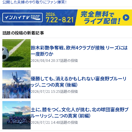
公開した夫婦のやり取りにファン爆笑！
話題の投稿
の新着記事
鈴木彩艶争奪戦、欧州4クラブが接触 リーズには
一度断りか
2026/08/04 20:37
話題の投稿
優勝しても、消えるかもしれない――富良野ブルーリ
ッジ、二つの真実（後編）
2026/07/21 15:25
話題の投稿
土に、膝をつく。文化人が挑む、北の球団――富良野ブ
ルーリッジ、二つの真実（前編）
2026/07/21 14:48
話題の投稿