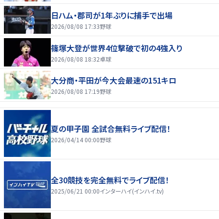
日ハム・郡司が1年ぶりに捕手で出場
2026/08/08 17:33
野球
篠塚大登が世界4位撃破で初の4強入り
2026/08/08 18:32
卓球
大分商・平田が今大会最速の151キロ
2026/08/08 17:19
野球
夏の甲子園 全試合無料ライブ配信！
2026/04/14 00:00
野球
全30競技を完全無料でライブ配信！
2025/06/21 00:00
インターハイ(インハイ.tv)