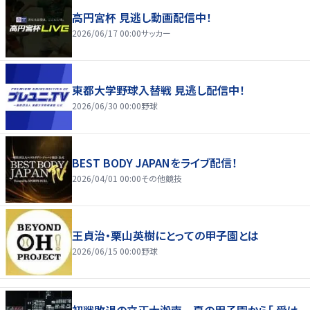
高円宮杯 見逃し動画配信中！
2026/06/17 00:00
サッカー
東都大学野球入替戦 見逃し配信中！
2026/06/30 00:00
野球
BEST BODY JAPANをライブ配信！
2026/04/01 00:00
その他競技
王貞治・栗山英樹にとっての甲子園とは
2026/06/15 00:00
野球
初戦敗退の立正大淞南 夏の甲子園から「 受け