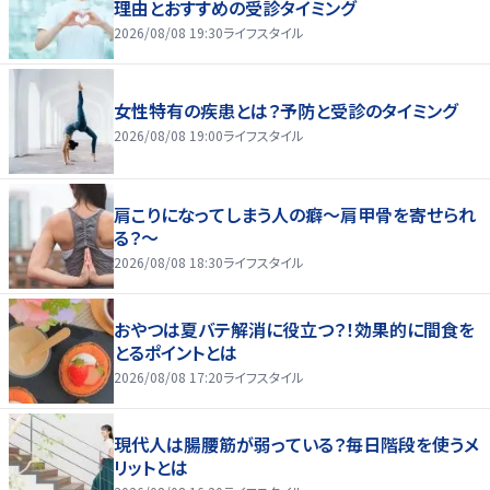
理由とおすすめの受診タイミング
2026/08/08 19:30
ライフスタイル
女性特有の疾患とは？予防と受診のタイミング
2026/08/08 19:00
ライフスタイル
肩こりになってしまう人の癖～肩甲骨を寄せられ
る？～
2026/08/08 18:30
ライフスタイル
おやつは夏バテ解消に役立つ？！効果的に間食を
とるポイントとは
2026/08/08 17:20
ライフスタイル
現代人は腸腰筋が弱っている？毎日階段を使うメ
リットとは