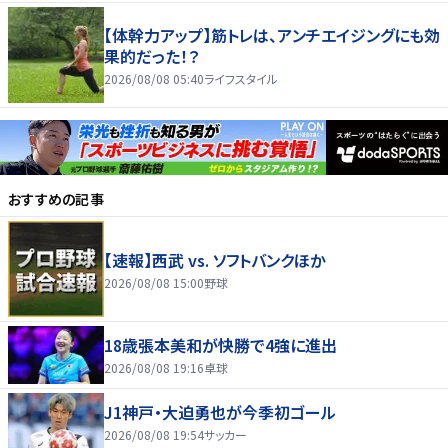
【体幹力アップ】筋トレは、アンチエイジングにも効
果的だった！？
2026/08/08 05:40
ライフスタイル
おすすめの記事
【速報】西武 vs. ソフトバンクほか
2026/08/08 15:00
野球
18歳張本美和が快勝で4強に進出
2026/08/08 19:16
卓球
J1神戸・大迫勇也が今季初ゴール
2026/08/08 19:54
サッカー