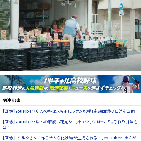
関連記事
【画像】YouTuber・ゆんの料理スキルにファン脱帽！家族団欒の日常を公開
【画像】YouTuber・ゆんの家族お花見ショットでファンほっこり。手作り弁当も
公開
【画像】「シルクさんに作らせたら化け物が生成される…」YouTuber・ゆんが