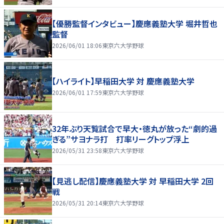
【優勝監督インタビュー】慶應義塾大学 堀井哲也
監督
2026/06/01 18:06
東京六大学野球
【ハイライト】早稲田大学 対 慶應義塾大学
2026/06/01 17:59
東京六大学野球
32年ぶり天覧試合で早大・徳丸が放った“劇的過
ぎる”サヨナラ打 打率リーグトップ浮上
2026/05/31 23:58
東京六大学野球
【見逃し配信】慶應義塾大学 対 早稲田大学 2回
戦
2026/05/31 20:14
東京六大学野球