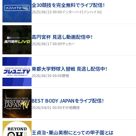
全30競技を完全無料でライブ配信！
2025/06/23 00:00
インターハイ(インハイ.tv)
高円宮杯 見逃し動画配信中！
2026/06/17 00:00
サッカー
東都大学野球入替戦 見逃し配信中！
2026/06/30 00:00
野球
BEST BODY JAPANをライブ配信！
2026/04/01 00:00
その他競技
王貞治・栗山英樹にとっての甲子園とは