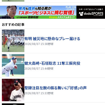
おすすめの記事
有明 被災地に懸命なプレー届ける
2026/08/07 15:38
野球
健大高崎・石垣聡志 11奪三振完投
2026/08/07 15:44
野球
聖隷注目左腕の振る舞いに「好感」の声
2026/08/07 15:33
野球