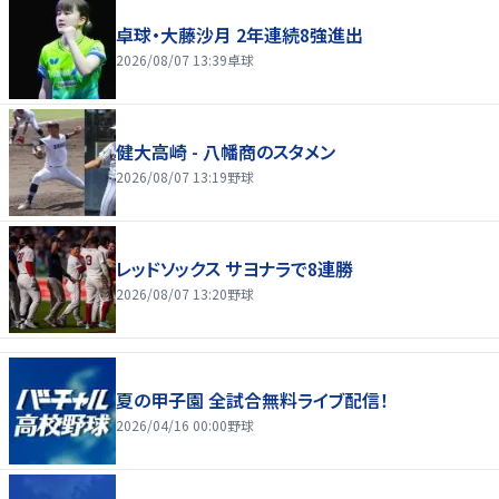
卓球・大藤沙月 2年連続8強進出
2026/08/07 13:39
卓球
健大高崎 - 八幡商のスタメン
2026/08/07 13:19
野球
レッドソックス サヨナラで8連勝
2026/08/07 13:20
野球
夏の甲子園 全試合無料ライブ配信！
2026/04/16 00:00
野球