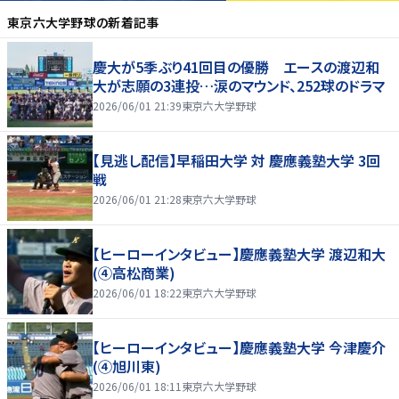
東京六大学野球
の新着記事
慶大が5季ぶり41回目の優勝 エースの渡辺和
大が志願の3連投…涙のマウンド、252球のドラマ
2026/06/01 21:39
東京六大学野球
【見逃し配信】早稲田大学 対 慶應義塾大学 3回
戦
2026/06/01 21:28
東京六大学野球
【ヒーローインタビュー】慶應義塾大学 渡辺和大
(④高松商業)
2026/06/01 18:22
東京六大学野球
【ヒーローインタビュー】慶應義塾大学 今津慶介
(④旭川東)
2026/06/01 18:11
東京六大学野球