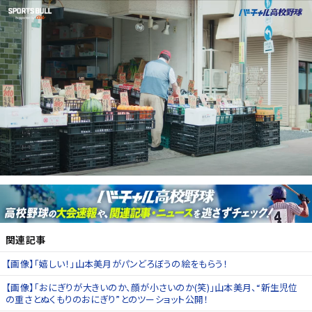
関連記事
【画像】「嬉しい！」山本美月がパンどろぼうの絵をもらう！
【画像】「おにぎりが大きいのか、顔が小さいのか(笑)」山本美月、“新生児位
の重さとぬくもりのおにぎり”とのツーショット公開！