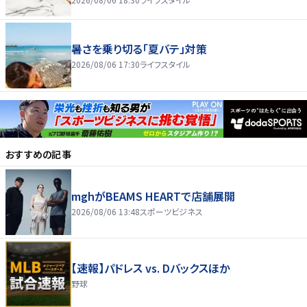
暑さを乗り切る「夏バテ」対策
2026/08/06 17:30
ライフスタイル
おすすめの記事
mghがBEAMS HEARTで店舗展開
2026/08/06 13:48
スポーツビジネス
【速報】パドレス vs. Dバックスほか
野球