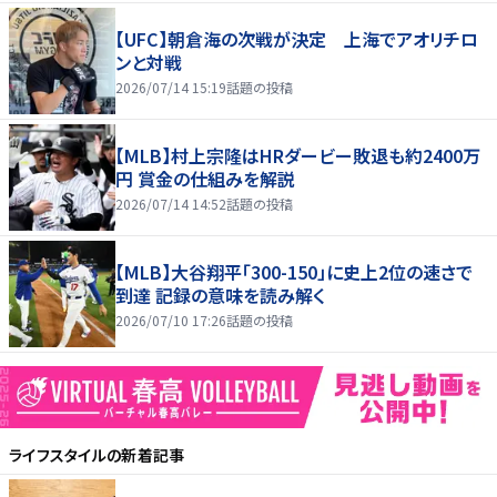
【UFC】朝倉海の次戦が決定 上海でアオリチロ
ンと対戦
2026/07/14 15:19
話題の投稿
【MLB】村上宗隆はHRダービー敗退も約2400万
円 賞金の仕組みを解説
2026/07/14 14:52
話題の投稿
【MLB】大谷翔平「300-150」に史上2位の速さで
到達 記録の意味を読み解く
2026/07/10 17:26
話題の投稿
ライフスタイル
の新着記事