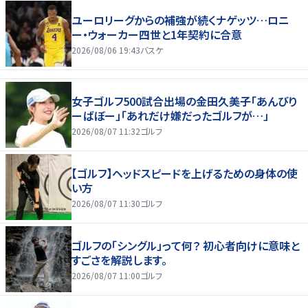
ユーロリーグからの補強が続くナゲッツ…ロニ
ー・ウォーカー四世と1年契約に合意
2026/08/06 19:43
バスケ
女子ゴルフ500試合出場の金田久美子「あんびり
ーばぼー」「あれだけ嫌だったゴルフが…」
2026/08/07 11:32
ゴルフ
【ゴルフ】ヘッドスピードを上げるための身体の使
い方
2026/08/07 11:30
ゴルフ
ゴルフの「シングル」って何？ 初心者向けに意味と
すごさを解説します。
2026/08/07 11:00
ゴルフ