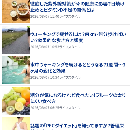
徹底した紫外線対策が骨の健康に影響？日焼け
止めとビタミンD不足の関係とは
2026/08/07 11:40
ライフスタイル
ウォーキングで痩せるには？何km・何分歩けばい
い？効果的な歩き方と頻度
2026/08/07 10:53
ライフスタイル
水中ウォーキングを続けるとどうなる？1週間～3
ヶ月の変化と効果
2026/08/07 10:34
ライフスタイル
糖分が気になるけれど食べたい！フルーツの太り
にくい食べ方
2026/08/07 06:25
ライフスタイル
話題の「PFCダイエット」を知ってますか？管理栄