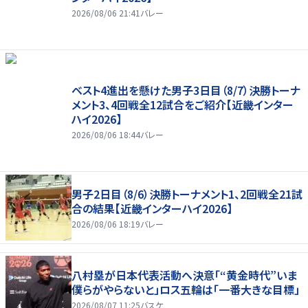
2026/08/06 21:41
バレー
ベスト4進出を懸けた男子3日目（8/7）決勝トーナ
メント3、4回戦全12試合をご紹介【近畿インター
ハイ2026】
2026/08/06 18:44
バレー
男子2日目（8/6）決勝トーナメント1、2回戦全21試
合の結果【近畿インターハイ2026】
2026/08/06 18:19
バレー
八村塁が日本代表活動へ決意「“黄金時代”いま
僕らがやらないと」ロス五輪は「一番大きな目標」
2026/08/07 11:25
バスケ