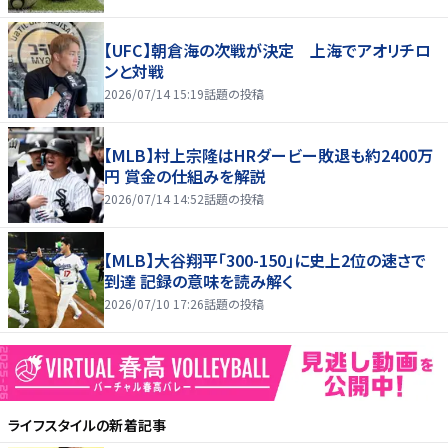
【UFC】朝倉海の次戦が決定 上海でアオリチロ
ンと対戦
2026/07/14 15:19
話題の投稿
【MLB】村上宗隆はHRダービー敗退も約2400万
円 賞金の仕組みを解説
2026/07/14 14:52
話題の投稿
【MLB】大谷翔平「300-150」に史上2位の速さで
到達 記録の意味を読み解く
2026/07/10 17:26
話題の投稿
ライフスタイル
の新着記事