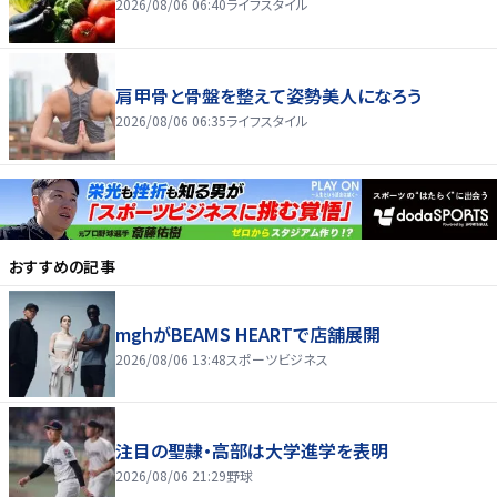
2026/08/06 06:40
ライフスタイル
肩甲骨と骨盤を整えて姿勢美人になろう
2026/08/06 06:35
ライフスタイル
おすすめの記事
mghがBEAMS HEARTで店舗展開
2026/08/06 13:48
スポーツビジネス
注目の聖隷・高部は大学進学を表明
2026/08/06 21:29
野球