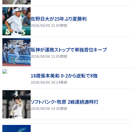
佐野日大が25年ぶり夏勝利
2026/08/06 21:05
野球
阪神が連敗ストップで単独首位キープ
2026/08/06 21:05
野球
18歳張本美和 0-2から逆転で8強
2026/08/06 20:24
卓球
ソフトバンク・牧原 2戦連続適時打
2026/08/06 19:42
野球