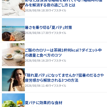
みを解消する夜の過ごし方とは
2026/08/06 18:30
ライフスタイル
暑さを乗り切る「夏バテ」対策
2026/08/06 17:30
ライフスタイル
ご飯のカロリーは茶碗1杯何kcal？ダイエット中
の適量と食べ方のコツ
2026/08/06 16:20
ライフスタイル
「隠れ夏バテ」になってませんか？猛暑のだるさや
疲労感から解放される3つの方法
2026/08/06 11:40
ライフスタイル
夏バテに効果的な食材