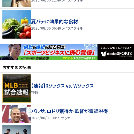
夏バテに効果的な食材
2026/08/06 06:40
ライフスタイル
おすすめの記事
【速報】Rソックス vs. Wソックス
野球
バルサ、ロドリ獲得か 監督が電話説得
2026/08/07 00:21
サッカー