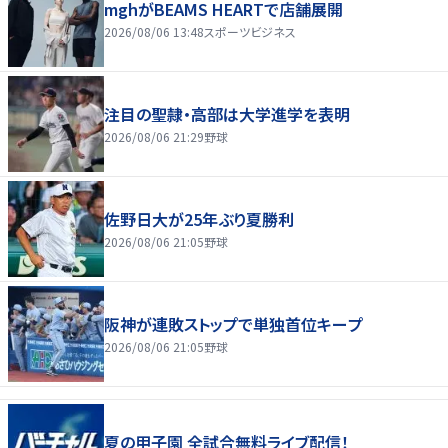
mghがBEAMS HEARTで店舗展開
2026/08/06 13:48
スポーツビジネス
注目の聖隷・高部は大学進学を表明
2026/08/06 21:29
野球
佐野日大が25年ぶり夏勝利
2026/08/06 21:05
野球
阪神が連敗ストップで単独首位キープ
2026/08/06 21:05
野球
夏の甲子園 全試合無料ライブ配信！