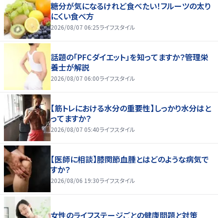
糖分が気になるけれど食べたい！フルーツの太り
にくい食べ方
2026/08/07 06:25
ライフスタイル
話題の「PFCダイエット」を知ってますか？管理栄
養士が解説
2026/08/07 06:00
ライフスタイル
【筋トレにおける水分の重要性】しっかり水分はと
ってますか？
2026/08/07 05:40
ライフスタイル
【医師に相談】膝関節血腫とはどのような病気で
すか？
2026/08/06 19:30
ライフスタイル
女性のライフステージごとの健康問題と対策