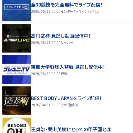
全30競技を完全無料でライブ配信！
2025/06/18 00:00
インターハイ(インハイ.tv)
高円宮杯 見逃し動画配信中！
2026/06/17 00:00
サッカー
東都大学野球入替戦 見逃し配信中！
2026/06/30 00:00
野球
BEST BODY JAPANをライブ配信！
2026/04/01 00:00
その他競技
王貞治・栗山英樹にとっての甲子園とは