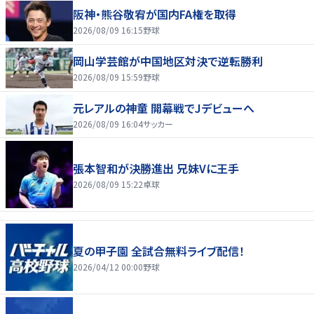
阪神・熊谷敬宥が国内FA権を取得
2026/08/09 16:15
野球
岡山学芸館が中国地区対決で逆転勝利
2026/08/09 15:59
野球
元レアルの神童 開幕戦でJデビューへ
2026/08/09 16:04
サッカー
張本智和が決勝進出 兄妹Vに王手
2026/08/09 15:22
卓球
夏の甲子園 全試合無料ライブ配信！
2026/04/12 00:00
野球