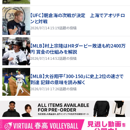
【UFC】朝倉海の次戦が決定 上海でアオリチロ
ンと対戦
2026/07/14 15:19
話題の投稿
【MLB】村上宗隆はHRダービー敗退も約2400万
円 賞金の仕組みを解説
2026/07/14 14:52
話題の投稿
【MLB】大谷翔平「300-150」に史上2位の速さで
到達 記録の意味を読み解く
2026/07/10 17:26
話題の投稿