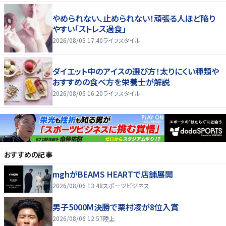
やめられない、止められない！頑張る人ほど陥り
やすい「ストレス過食」
2026/08/05 17:40
ライフスタイル
ダイエット中のアイスの選び方！太りにくい種類や
おすすめの食べ方を栄養士が解説
2026/08/05 16:20
ライフスタイル
おすすめの記事
mghがBEAMS HEARTで店舗展開
2026/08/06 13:48
スポーツビジネス
男子5000M決勝で栗村凌が8位入賞
2026/08/06 12:57
陸上