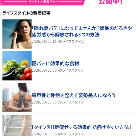
ライフスタイル
の新着記事
「隠れ夏バテ」になってませんか？猛暑のだるさや
疲労感から解放される3つの方法
2026/08/06 11:40
ライフスタイル
夏バテに効果的な食材
2026/08/06 06:40
ライフスタイル
肩甲骨と骨盤を整えて姿勢美人になろう
2026/08/06 06:35
ライフスタイル
【タイプ別】足痩せする効果的で続けやすい方法！
2026/08/06 05:40
ライフスタイル