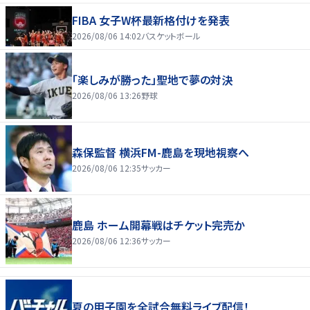
FIBA 女子W杯最新格付けを発表
2026/08/06 14:02
バスケットボール
「楽しみが勝った」聖地で夢の対決
2026/08/06 13:26
野球
森保監督 横浜FM-鹿島を現地視察へ
2026/08/06 12:35
サッカー
鹿島 ホーム開幕戦はチケット完売か
2026/08/06 12:36
サッカー
夏の甲子園を全試合無料ライブ配信！