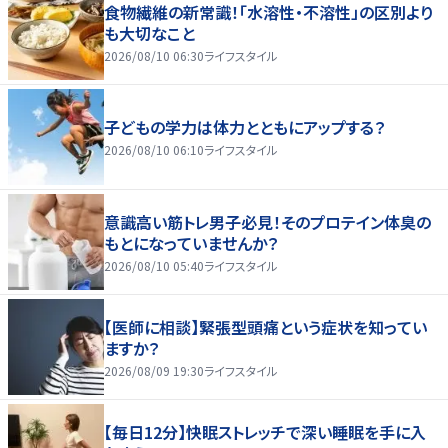
食物繊維の新常識！「水溶性・不溶性」の区別より
も大切なこと
2026/08/10 06:30
ライフスタイル
子どもの学力は体力とともにアップする？
2026/08/10 06:10
ライフスタイル
意識高い筋トレ男子必見！そのプロテイン体臭の
もとになっていませんか？
2026/08/10 05:40
ライフスタイル
【医師に相談】緊張型頭痛という症状を知ってい
ますか？
2026/08/09 19:30
ライフスタイル
【毎日12分】快眠ストレッチで深い睡眠を手に入