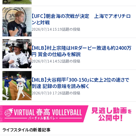
【UFC】朝倉海の次戦が決定 上海でアオリチロ
ンと対戦
2026/07/14 15:19
話題の投稿
【MLB】村上宗隆はHRダービー敗退も約2400万
円 賞金の仕組みを解説
2026/07/14 14:52
話題の投稿
【MLB】大谷翔平「300-150」に史上2位の速さで
到達 記録の意味を読み解く
2026/07/10 17:26
話題の投稿
ライフスタイル
の新着記事