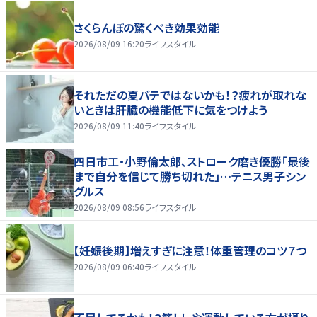
さくらんぼの驚くべき効果効能
2026/08/09 16:20
ライフスタイル
それただの夏バテではないかも！？疲れが取れな
いときは肝臓の機能低下に気をつけよう
2026/08/09 11:40
ライフスタイル
四日市工・小野倫太郎、ストローク磨き優勝「最後
まで自分を信じて勝ち切れた」…テニス男子シン
グルス
2026/08/09 08:56
ライフスタイル
【妊娠後期】増えすぎに注意！体重管理のコツ７つ
2026/08/09 06:40
ライフスタイル