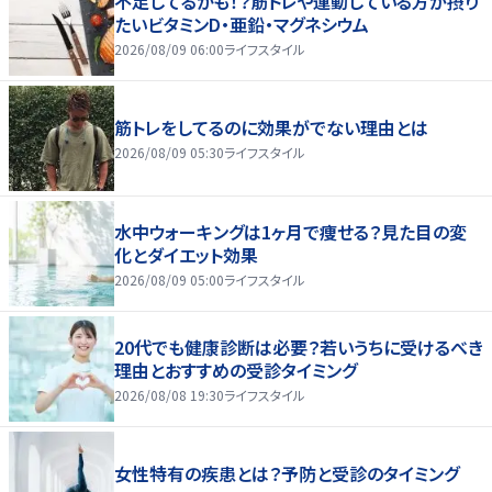
不足してるかも！？筋トレや運動している方が摂り
たいビタミンD・亜鉛・マグネシウム
2026/08/09 06:00
ライフスタイル
筋トレをしてるのに効果がでない理由とは
2026/08/09 05:30
ライフスタイル
水中ウォーキングは1ヶ月で痩せる？見た目の変
化とダイエット効果
2026/08/09 05:00
ライフスタイル
20代でも健康診断は必要？若いうちに受けるべき
理由とおすすめの受診タイミング
2026/08/08 19:30
ライフスタイル
女性特有の疾患とは？予防と受診のタイミング