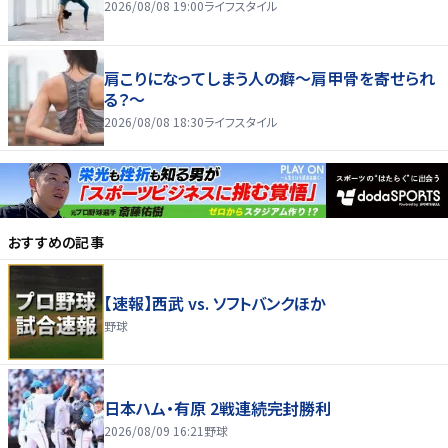
2026/08/08 19:00
ライフスタイル
肩こりになってしまう人の癖～肩甲骨を寄せられ
る？～
2026/08/08 18:30
ライフスタイル
おすすめの記事
【速報】西武 vs. ソフトバンクほか
野球
日本ハム・有原 2戦連続完封勝利
2026/08/09 16:21
野球