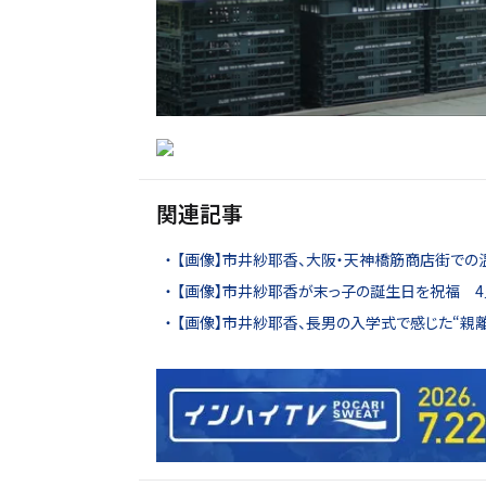
関連記事
【画像】市井紗耶香、大阪・天神橋筋商店街での
【画像】市井紗耶香が末っ子の誕生日を祝福 4
【画像】市井紗耶香、長男の入学式で感じた“親