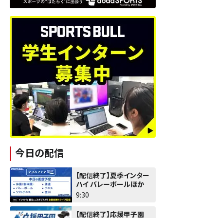
今日の配信
【配信終了】夏季インター
ハイ バレーボールほか
9:30
【配信終了】応援甲子園