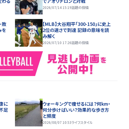
変わる
でアオリチロンと対戦
2026/07/14 15:19
話題の投稿
ー敗
【MLB】大谷翔平「300-150」に史上
みを
2位の速さで到達 記録の意味を読
み解く
2026/07/10 17:26
話題の投稿
康に
ウォーキングで痩せるには？何km・
不足
何分歩けばいい？効果的な歩き方
と頻度
2026/08/07 10:53
ライフスタイル