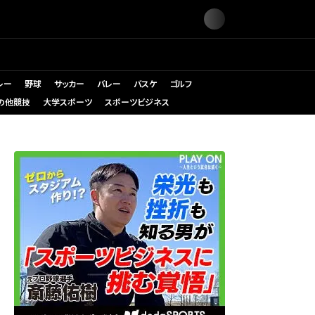
レー
野球
サッカー
バレー
バスケ
ゴルフ
の他競技
大学スポーツ
スポーツビジネス