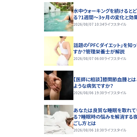
水中ウォーキングを続けるとど
る？1週間～3ヶ月の変化と効
2026/08/07 10:34
ライフスタイル
話題の「PFCダイエット」を知
すか？管理栄養士が解説
2026/08/07 06:00
ライフスタイル
【医師に相談】膝関節血腫とは
ような病気ですか？
2026/08/06 19:30
ライフスタイル
あなたは良質な睡眠を取れて
る？睡眠時の悩みを解消する
ごし方とは
2026/08/06 18:30
ライフスタイル