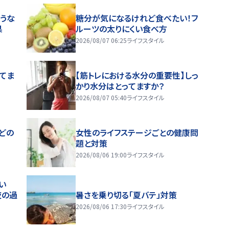
うな
糖分が気になるけれど食べたい！フ
果
ルーツの太りにくい食べ方
2026/08/07 06:25
ライフスタイル
ってま
【筋トレにおける水分の重要性】しっ
かり水分はとってますか？
2026/08/07 05:40
ライフスタイル
どの
女性のライフステージごとの健康問
題と対策
2026/08/06 19:00
ライフスタイル
い
夜の過
暑さを乗り切る「夏バテ」対策
2026/08/06 17:30
ライフスタイル