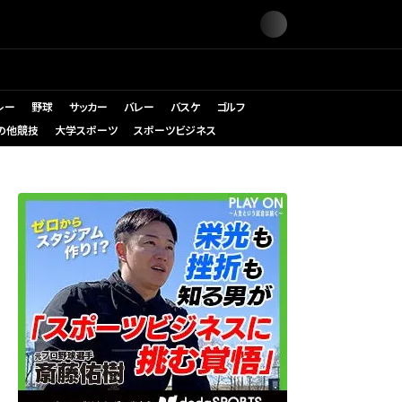
レー
野球
サッカー
バレー
バスケ
ゴルフ
の他競技
大学スポーツ
スポーツビジネス