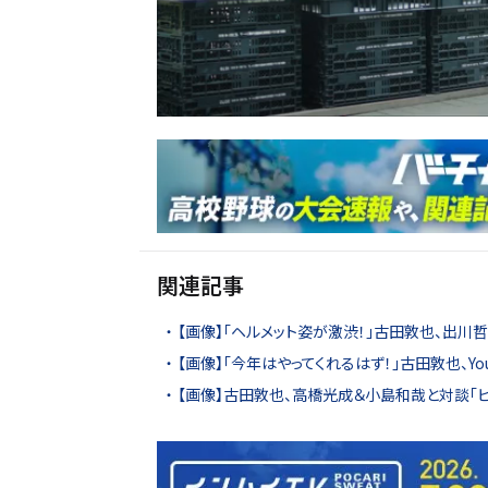
関連記事
【画像】「ヘルメット姿が激渋！」古田敦也、出川
【画像】「今年はやってくれるはず！」古田敦也、Y
【画像】古田敦也、高橋光成＆小島和哉と対談「ピ