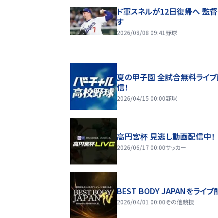
ド軍スネルが12日復帰へ 監
す
2026/08/08 09:41
野球
夏の甲子園 全試合無料ライブ
信！
2026/04/15 00:00
野球
高円宮杯 見逃し動画配信中！
2026/06/17 00:00
サッカー
BEST BODY JAPANをライブ
2026/04/01 00:00
その他競技