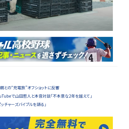
哲朗との“充電旅”オフショットに反響
ouTubeで山田哲人と本音対談「不本意な2年を越えて」
ッチャーズバイブルを語る」