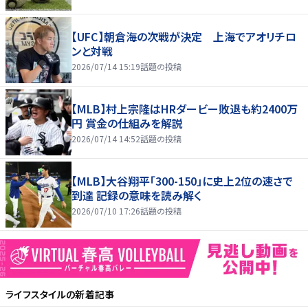
【UFC】朝倉海の次戦が決定 上海でアオリチロ
ンと対戦
2026/07/14 15:19
話題の投稿
【MLB】村上宗隆はHRダービー敗退も約2400万
円 賞金の仕組みを解説
2026/07/14 14:52
話題の投稿
【MLB】大谷翔平「300-150」に史上2位の速さで
到達 記録の意味を読み解く
2026/07/10 17:26
話題の投稿
ライフスタイル
の新着記事