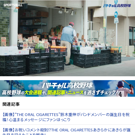
関連記事
【画像】“THE ORAL CIGARETTES”鈴木重伸がバンドメンバーの誕生日を祝
福！心温まるメッセージにファンほっこり
【画像】お祝いコメント殺到⁉THE ORAL CIGARETTESあきらかにあきらが誕
生日を迎えたことを報告！