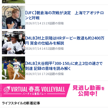
【UFC】朝倉海の次戦が決定 上海でアオリチロ
ンと対戦
2026/07/14 15:19
話題の投稿
【MLB】村上宗隆はHRダービー敗退も約2400万
円 賞金の仕組みを解説
2026/07/14 14:52
話題の投稿
【MLB】大谷翔平「300-150」に史上2位の速さで
到達 記録の意味を読み解く
2026/07/10 17:26
話題の投稿
ライフスタイル
の新着記事