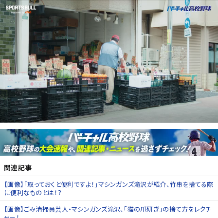
関連記事
【画像】「取っておくと便利ですよ！」マシンガンズ滝沢が紹介、竹串を捨てる際
に便利なものとは！？
【画像】ごみ清掃員芸人・マシンガンズ滝沢、「猫の爪研ぎ」の捨て方をレクチ
ャー！