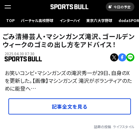
今日の予定
TOP
バーチャル高校野球
インターハイ
東京六大学野球
dodaSPO
（新しいタブ
ごみ清掃芸人・マシンガンズ滝沢、ゴールデン
ウィークのゴミの出し方をアドバイス！
2025.04.30 07:30
お笑いコンビ・マシンガンズの滝沢秀一が29日、自身のX
を更新した。【画像】マシンガンズ 滝沢がボランティアのた
めに能登へ…
記事全文を見る
話題の投稿
ライフスタイル